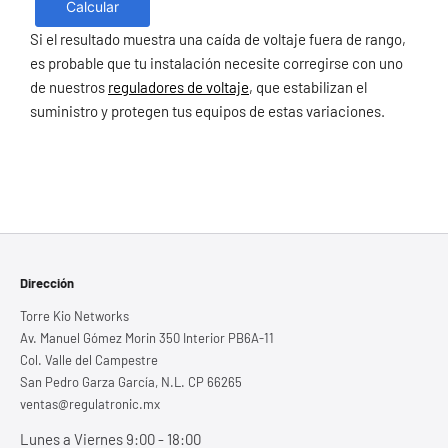
Calcular
Si el resultado muestra una caída de voltaje fuera de rango,
es probable que tu instalación necesite corregirse con uno
de nuestros
reguladores de voltaje
, que estabilizan el
suministro y protegen tus equipos de estas variaciones.
Dirección
Torre Kio Networks
Av. Manuel Gómez Morin 350 Interior PB6A-11
Col. Valle del Campestre
San Pedro Garza García, N.L. CP 66265
ventas@regulatronic.mx
Lunes a Viernes 9:00 - 18:00