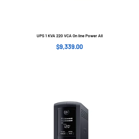
UPS 1 KVA 220 VCA On line Power All
$
9,339.00