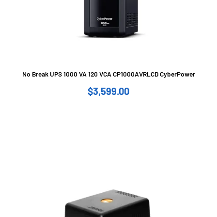
No Break UPS 1000 VA 120 VCA CP1000AVRLCD CyberPower
$
3,599.00