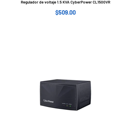
Regulador de voltaje 1.5 KVA CyberPower CL1500VR
$
509.00