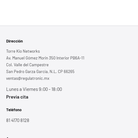
Dirección
Torre Kio Networks
Av. Manuel Gómez Morin 350 Interior PB6A-11
Col. Valle del Campestre
San Pedro Garza García, N.L. CP 66265
ventas@regulatronic.mx
Lunes a Viernes 9:00 - 18:00
Previa cita
Teléfono
81 4170 8128