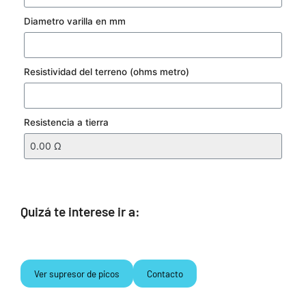
Diametro varilla en mm
Resistividad del terreno (ohms metro)
Resistencia a tierra
Quizá te interese ir a:
Ver supresor de picos
Contacto