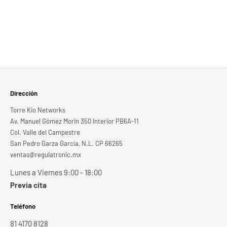
Dirección
Torre Kio Networks
Av. Manuel Gómez Morin 350 Interior PB6A-11
Col. Valle del Campestre
San Pedro Garza García, N.L. CP 66265
ventas@regulatronic.mx
Lunes a Viernes 9:00 - 18:00
Previa cita
Teléfono
81 4170 8128