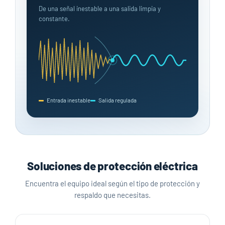
De una señal inestable a una salida limpia y
constante.
Entrada inestable
Salida regulada
Soluciones de protección eléctrica
Encuentra el equipo ideal según el tipo de protección y
respaldo que necesitas.