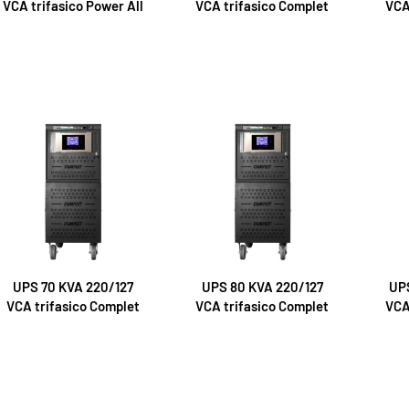
VCA trifasico Power All
VCA trifasico Complet
VCA
UPS 70 KVA 220/127
UPS 80 KVA 220/127
UPS
VCA trifasico Complet
VCA trifasico Complet
VCA