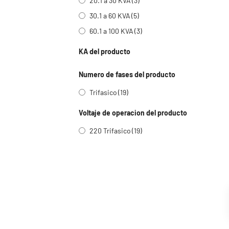
20.1 a 30 KVA
(3)
30.1 a 60 KVA
(5)
60.1 a 100 KVA
(3)
KA del producto
Numero de fases del producto
Trifasico
(19)
Voltaje de operacion del producto
220 Trifasico
(19)