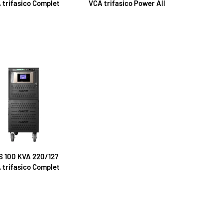
 trifasico Complet
VCA trifasico Power All
 100 KVA 220/127
 trifasico Complet