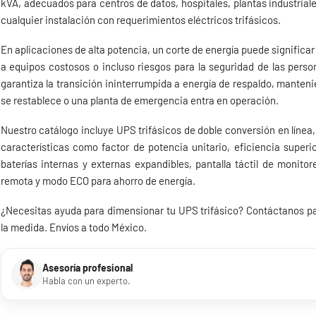
kVA, adecuados para centros de datos, hospitales, plantas industriale
cualquier instalación con requerimientos eléctricos trifásicos.
En aplicaciones de alta potencia, un corte de energía puede significa
a equipos costosos o incluso riesgos para la seguridad de las per
garantiza la transición ininterrumpida a energía de respaldo, manten
se restablece o una planta de emergencia entra en operación.
Nuestro catálogo incluye UPS trifásicos de doble conversión en línea,
características como factor de potencia unitario, eficiencia super
baterías internas y externas expandibles, pantalla táctil de monit
remota y modo ECO para ahorro de energía.
¿Necesitas ayuda para dimensionar tu UPS trifásico? Contáctanos par
la medida. Envíos a todo México.
Asesoría profesional
Habla con un experto.