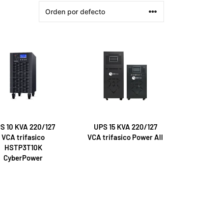
S 10 KVA 220/127
UPS 15 KVA 220/127
VCA trifasico
VCA trifasico Power All
HSTP3T10K
CyberPower