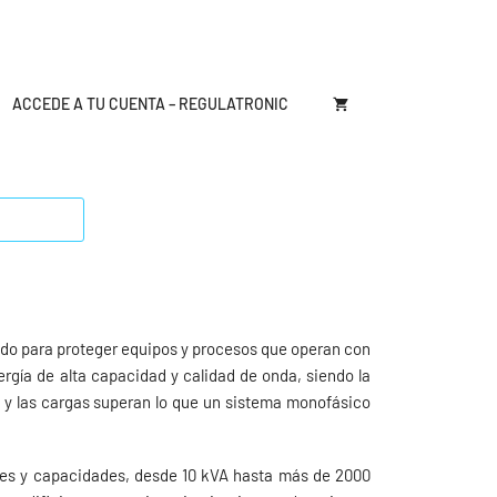
ACCEDE A TU CUENTA – REGULATRONIC
ado para proteger equipos y procesos que operan con
ergía de alta capacidad y calidad de onda, siendo la
ca y las cargas superan lo que un sistema monofásico
nes y capacidades, desde 10 kVA hasta más de 2000