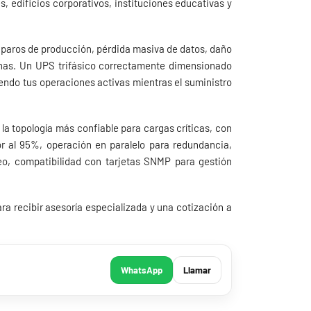
s, edificios corporativos, instituciones educativas y
r paros de producción, pérdida masiva de datos, daño
sonas. Un UPS trifásico correctamente dimensionado
iendo tus operaciones activas mientras el suministro
 la topología más confiable para cargas críticas, con
ior al 95%, operación en paralelo para redundancia,
oreo, compatibilidad con tarjetas SNMP para gestión
a recibir asesoría especializada y una cotización a
WhatsApp
Llamar