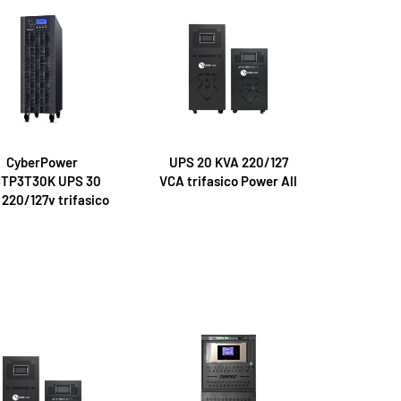
CyberPower
UPS 20 KVA 220/127
TP3T30K UPS 30
VCA trifasico Power All
220/127v trifasico