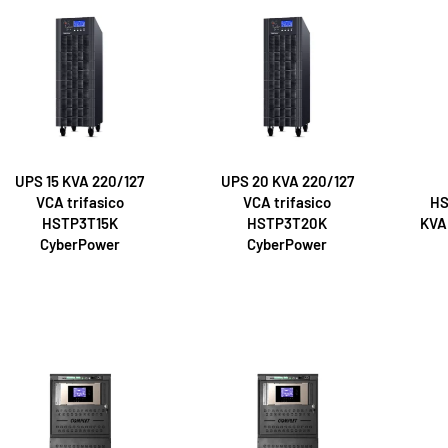
UPS 15 KVA 220/127
UPS 20 KVA 220/127
VCA trifasico
VCA trifasico
HS
HSTP3T15K
HSTP3T20K
KVA 
CyberPower
CyberPower