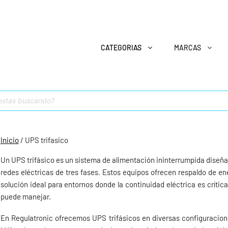
CATEGORIAS
MARCAS
Inicio
/ UPS trifasico
Un UPS trifásico es un sistema de alimentación ininterrumpida diseñ
redes eléctricas de tres fases. Estos equipos ofrecen respaldo de en
solución ideal para entornos donde la continuidad eléctrica es críti
puede manejar.
En Regulatronic ofrecemos UPS trifásicos en diversas configuracio