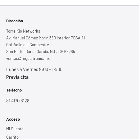
Dirección
Torre Kio Networks
Av. Manuel Gómez Morin 350 Interior PB6A-11
Col. Valle del Campestre
San Pedro Garza García, N.L. CP 66265
ventas@regulatronic.mx
Lunes a Viernes 9:00 - 18:00
Previa cita
Teléfono
81 4170 8128
Acceso
Mi Cuenta
Carrito