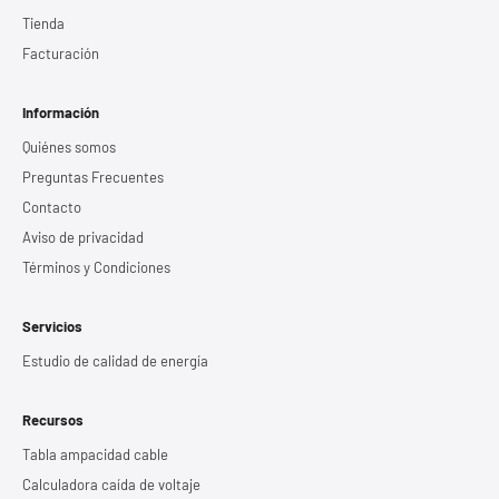
Tienda
Facturación
Información
Quiénes somos
Preguntas Frecuentes
Contacto
Aviso de privacidad
Términos y Condiciones
Servicios
Estudio de calidad de energía
Recursos
Tabla ampacidad cable
Calculadora caída de voltaje