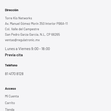
Dirección
Torre Kio Networks
Av. Manuel Gómez Morin 350 Interior PB6A-11
Col. Valle del Campestre
San Pedro Garza García, N.L. CP 66265
ventas@regulatronic.mx
Lunes a Viernes 9:00 - 18:00
Previa cita
Teléfono
81 4170 8128
Acceso
Mi Cuenta
Carrito
Tienda