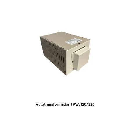
Autotransformador 1 KVA 120/220