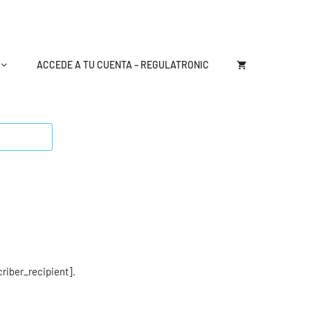
ACCEDE A TU CUENTA – REGULATRONIC
riber_recipient].