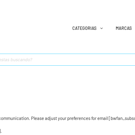
CATEGORIAS
MARCAS
 communication. Please adjust your preferences for email [bwfan_subsc
.