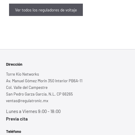
Ver todos los reguladores de voltaje
Dirección
Torre Kio Networks
Av. Manuel Gómez Morin 350 Interior PB6A-11
Col. Valle del Campestre
San Pedro Garza García, N.L. CP 66265
ventas@regulatronic.mx
Lunes a Viernes 9:00 - 18:00
Previa cita
Teléfono