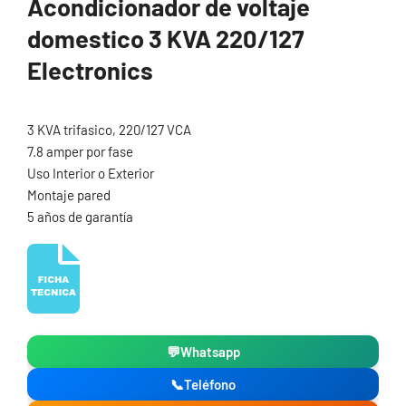
Acondicionador de voltaje
domestico 3 KVA 220/127
Electronics
3 KVA trifasico, 220/127 VCA
7.8 amper por fase
Uso Interior o Exterior
Montaje pared
5 años de garantía
💬
Whatsapp
📞
Teléfono