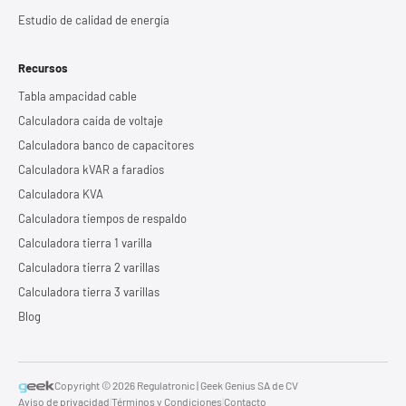
Estudio de calidad de energía
Recursos
Tabla ampacidad cable
Calculadora caída de voltaje
Calculadora banco de capacitores
Calculadora kVAR a faradios
Calculadora KVA
Calculadora tiempos de respaldo
Calculadora tierra 1 varilla
Calculadora tierra 2 varillas
Calculadora tierra 3 varillas
Blog
Copyright © 2026 Regulatronic | Geek Genius SA de CV
Aviso de privacidad
|
Términos y Condiciones
|
Contacto