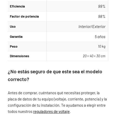
Eficiencia
99%
Factor de potencia
98%
Uso
Interior/Exterior
Garantia
5 años
Peso
10 kg
Dimensiones
20 × 40 × 30 cm
¿No estás seguro de que este sea el modelo
correcto?
Antes de comprar, cuéntanos qué necesitas proteger, la
placa de datos de tu equipo (voltaje, corriente, potencia) y la
configuración de tu instalación. Te ayudamos a elegir entre
todos nuestros
reguladores de voltaje
.