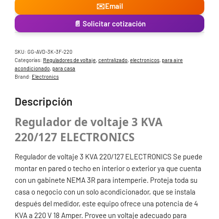
✉️
Email
📄 Solicitar cotización
SKU:
GG-AVD-3K-3F-220
Categorías:
Reguladores de voltaje
,
centralizado
,
electronicos
,
para aire
acondicionado
,
para casa
Brand:
Electronics
Descripción
Regulador de voltaje 3 KVA
220/127 ELECTRONICS
Regulador de voltaje 3 KVA 220/127 ELECTRONICS Se puede
montar en pared o techo en interior o exterior ya que cuenta
con un gabinete NEMA 3R para intemperie. Proteja toda su
casa o negocio con un solo acondicionador, que se instala
después del medidor, este equipo ofrece una potencia de 4
KVA a 220 V 18 Amper. Provee un voltaje adecuado para