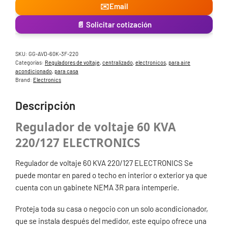
✉️
Email
📄 Solicitar cotización
SKU:
GG-AVD-60K-3F-220
Categorías:
Reguladores de voltaje
,
centralizado
,
electronicos
,
para aire
acondicionado
,
para casa
Brand:
Electronics
Descripción
Regulador de voltaje 60 KVA
220/127 ELECTRONICS
Regulador de voltaje 60 KVA 220/127 ELECTRONICS Se
puede montar en pared o techo en interior o exterior ya que
cuenta con un gabinete NEMA 3R para intemperie.
Proteja toda su casa o negocio con un solo acondicionador,
que se instala después del medidor, este equipo ofrece una