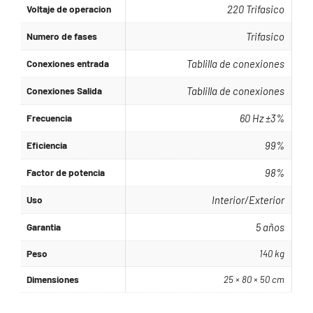
Voltaje de operacion
220 Trifasico
Numero de fases
Trifasico
Conexiones entrada
Tablilla de conexiones
Conexiones Salida
Tablilla de conexiones
Frecuencia
60 Hz ±3%
Eficiencia
99%
Factor de potencia
98%
Uso
Interior/Exterior
Garantia
5 años
Peso
140 kg
Dimensiones
25 × 80 × 50 cm