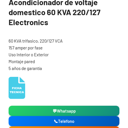
Acondicionador de voltaje
domestico 60 KVA 220/127
Electronics
60 KVA trifasico, 220/127 VCA
157 amper por fase
Uso Interior o Exterior
Montaje pared
5 años de garantía
💬
Whatsapp
📞
Teléfono