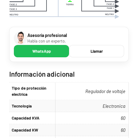
Asesoría profesional
Habla con un experto.
WhatsApp
Llamar
Información adicional
Tipo de protección
Regulador de voltaje
electrica
Tecnologia
Electronica
Capacidad KVA
60
Capacidad KW
60