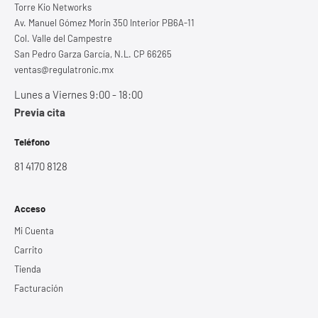
Torre Kio Networks
Av. Manuel Gómez Morin 350 Interior PB6A-11
Col. Valle del Campestre
San Pedro Garza García, N.L. CP 66265
ventas@regulatronic.mx
Lunes a Viernes 9:00 - 18:00
Previa cita
Teléfono
81 4170 8128
Acceso
Mi Cuenta
Carrito
Tienda
Facturación