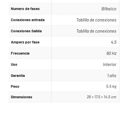
Numero de fases
Bifasico
Conexiones entrada
Tablilla de conexiones
Conexiones Salida
Tablilla de conexiones
Ampers por fase
4.5
Frecuencia
60 Hz
Uso
Interior
Garantia
1 año
Peso
5.5 kg
Dimensiones
26 × 17.5 × 14.5 cm