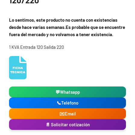
120/220
Lo sentimos, este producto no cuenta con existencias
desde hace varias semanas.Es probable que se encuentre
fuera del mercado y no volvamos a tener existencia.
1 KVA Entrada 120 Salida 220
💬
Whatsapp
📞
Teléfono
✉️
Email
📄 Solicitar cotización