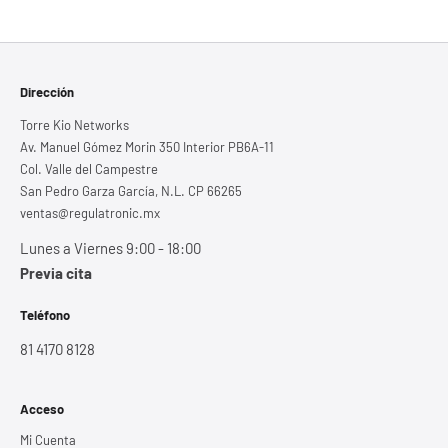
Dirección
Torre Kio Networks
Av. Manuel Gómez Morin 350 Interior PB6A-11
Col. Valle del Campestre
San Pedro Garza García, N.L. CP 66265
ventas@regulatronic.mx
Lunes a Viernes 9:00 - 18:00
Previa cita
Teléfono
81 4170 8128
Acceso
Mi Cuenta