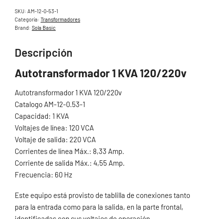
SKU:
AM-12-0-53-1
Categoría:
Transformadores
Brand:
Sola Basic
Descripción
Autotransformador 1 KVA 120/220v
Autotransformador 1 KVA 120/220v
Catalogo AM-12-0.53-1
Capacidad: 1 KVA
Voltajes de línea: 120 VCA
Voltaje de salida: 220 VCA
Corrientes de línea Máx.: 8,33 Amp.
Corriente de salida Máx.: 4,55 Amp.
Frecuencia: 60 Hz
Este equipo está provisto de tablilla de conexiones tanto
para la entrada como para la salida, en la parte frontal,
identificadas con sus voltajes de operación