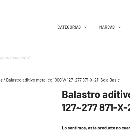
CATEGORIAS
MARCAS
os
/ Balastro aditivo metalico 1000 W 127~277 871-X-211 Sola Basic
Balastro aditi
127~277 871-X-
Lo sentimos, este producto no cue