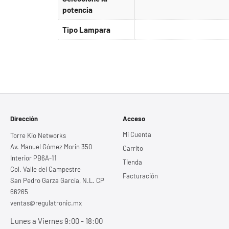
potencia
Tipo Lampara
Dirección
Acceso
Mi Cuenta
Torre Kio Networks
Av. Manuel Gómez Morin 350
Carrito
Interior PB6A-11
Tienda
Col. Valle del Campestre
Facturación
San Pedro Garza García, N.L. CP
66265
ventas@regulatronic.mx
Lunes a Viernes 9:00 - 18:00