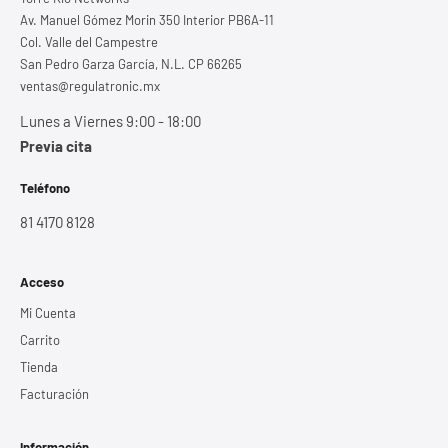
Av. Manuel Gómez Morin 350 Interior PB6A-11
Col. Valle del Campestre
San Pedro Garza García, N.L. CP 66265
ventas@regulatronic.mx
Lunes a Viernes 9:00 - 18:00
Previa cita
Teléfono
81 4170 8128
Acceso
Mi Cuenta
Carrito
Tienda
Facturación
Información