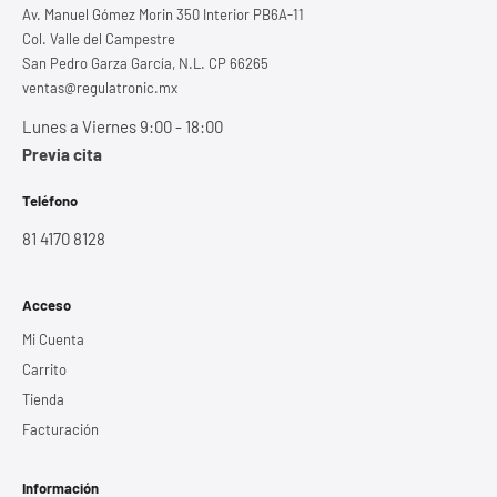
Av. Manuel Gómez Morin 350 Interior PB6A-11
Col. Valle del Campestre
San Pedro Garza García, N.L. CP 66265
ventas@regulatronic.mx
Lunes a Viernes 9:00 - 18:00
Previa cita
Teléfono
81 4170 8128
Acceso
Mi Cuenta
Carrito
Tienda
Facturación
Información