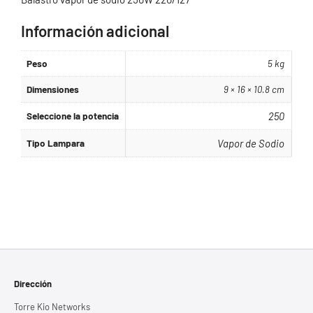
Información adicional
Peso
5 kg
Dimensiones
9 × 16 × 10.8 cm
Seleccione la potencia
250
Tipo Lampara
Vapor de Sodio
Dirección
Torre Kio Networks