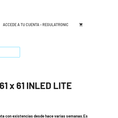
ACCEDE A TU CUENTA – REGULATRONIC
61 x 61 INLED LITE
nta con existencias desde hace varias semanas.Es