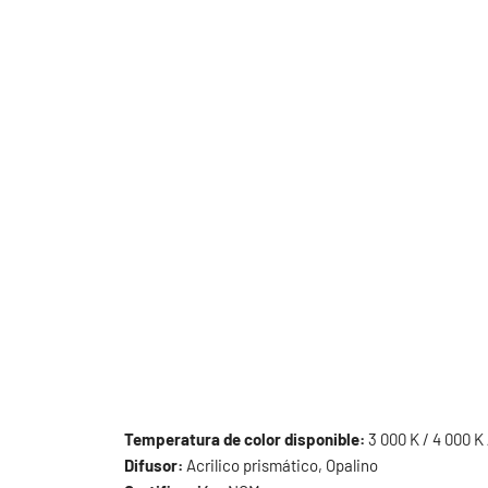
Temperatura de color disponible:
3 000 K / 4 000 K 
Difusor:
Acrilico prismático, Opalino