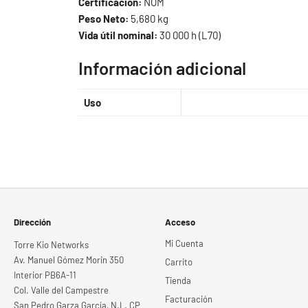
Certificación:
NOM
Peso Neto:
5,680 kg
Vida útil nominal:
30 000 h (L70)
Información adicional
Uso
Dirección
Acceso
Mi Cuenta
Torre Kio Networks
Av. Manuel Gómez Morin 350
Carrito
Interior PB6A-11
Tienda
Col. Valle del Campestre
Facturación
San Pedro Garza García, N.L. CP