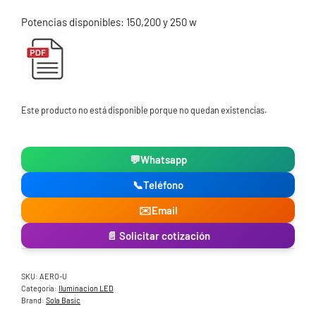
Potencias disponibles: 150,200 y 250 w
Este producto no está disponible porque no quedan existencias.
💬
Whatsapp
📞
Teléfono
✉️
Email
📄 Solicitar cotización
SKU:
AERO-U
Categoría:
Iluminacion LED
Brand:
Sola Basic