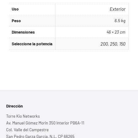
Uso
Exterior
Peso
6.5 kg
Dimensiones
46 × 23 cm
Seleccione la potencia
200, 250, 150
Dirección
Torre Kio Networks
Av. Manuel Gómez Morin 350 Interior PB6A-11
Col. Valle del Campestre
San Pedro Garza García, N.L. CP 66265