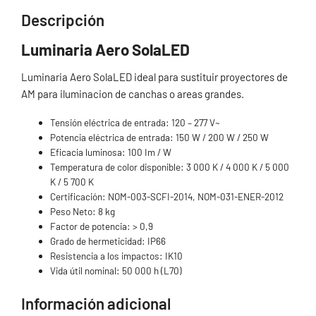
Descripción
Luminaria Aero SolaLED
Luminaria Aero SolaLED ideal para sustituir proyectores de
AM para iluminacion de canchas o areas grandes.
Tensión eléctrica de entrada: 120 – 277 V~
Potencia eléctrica de entrada: 150 W / 200 W / 250 W
Eficacia luminosa: 100 Im / W
Temperatura de color disponible: 3 000 K / 4 000 K / 5 000
K / 5 700 K
Certificación: NOM-003-SCFI-2014, NOM-031-ENER-2012
Peso Neto: 8 kg
Factor de potencia: > 0,9
Grado de hermeticidad: IP66
Resistencia a los impactos: IK10
Vida útil nominal: 50 000 h (L70)
Información adicional