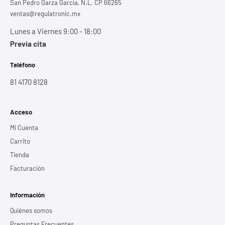
San Pedro Garza García, N.L. CP 66265
ventas@regulatronic.mx
Lunes a Viernes 9:00 - 18:00
Previa cita
Teléfono
81 4170 8128
Acceso
Mi Cuenta
Carrito
Tienda
Facturación
Información
Quiénes somos
Preguntas Frecuentes