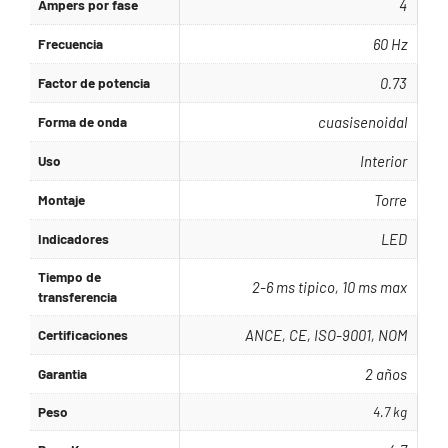
Ampers por fase
4
Frecuencia
60 Hz
Factor de potencia
0.73
Forma de onda
cuasisenoidal
Uso
Interior
Montaje
Torre
Indicadores
LED
Tiempo de
2-6 ms tipico, 10 ms max
transferencia
Certificaciones
ANCE, CE, ISO-9001, NOM
Garantia
2 años
Peso
4.7 kg