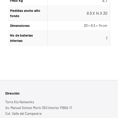
Peso Kg
4.7
Medidas ancho alto
9.5 X 14 X 30
fondo
Dimensiones
30 × 9.5 × 14 cm
No de baterias
1
internas
Dirección
Torre Kio Networks
Av. Manuel Gómez Morin 350 Interior PB6A-11
Col. Valle del Campestre