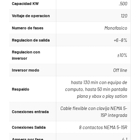
Capacidad KW
.500
Voltaje de operacion
120
Numero de fases
Monofasico
Regulacion de salida
+6 -8%
Regulacion con
±10%
inversor
Inversor modo
Off line
hasta 130 min con equipo de
Respaldo
computo, hasta 50 min pantalla
plana y xbox o play sation
Cable flexible con clavija NEMA 5-
Conexiones entrada
15P integrada
Conexiones Salida
8 contactos NEMA 5-15R
Ampers por fase
4.1