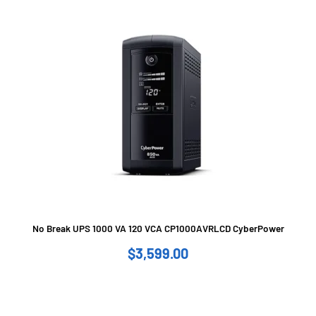
No Break UPS 1000 VA 120 VCA CP1000AVRLCD CyberPower
$
3,599.00