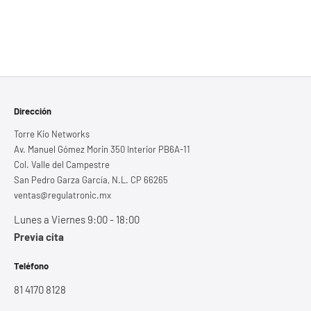
Dirección
Torre Kio Networks
Av. Manuel Gómez Morin 350 Interior PB6A-11
Col. Valle del Campestre
San Pedro Garza García, N.L. CP 66265
ventas@regulatronic.mx
Lunes a Viernes 9:00 - 18:00
Previa cita
Teléfono
81 4170 8128