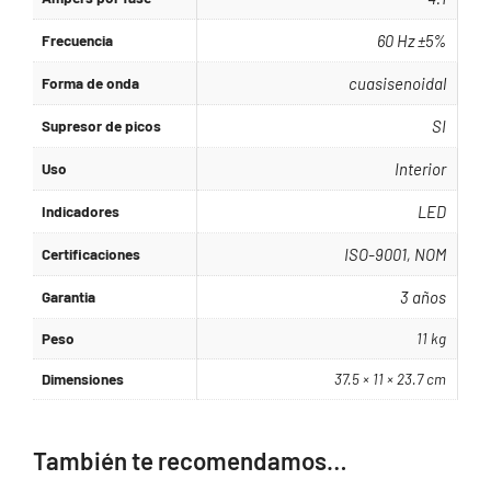
Frecuencia
60 Hz ±5%
Forma de onda
cuasisenoidal
Supresor de picos
SI
Uso
Interior
Indicadores
LED
Certificaciones
ISO-9001, NOM
Garantia
3 años
Peso
11 kg
Dimensiones
37.5 × 11 × 23.7 cm
También te recomendamos…