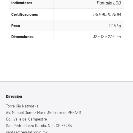
Indicadores
Pantalla LCD
Certificaciones
ISO-9001, NOM
Peso
12.5 kg
Dimensiones
32 × 12 × 27.5 cm
Dirección
Torre Kio Networks
Av. Manuel Gómez Morin 350 Interior PB6A-11
Col. Valle del Campestre
San Pedro Garza García, N.L. CP 66265
ventas@regulatronic.mx