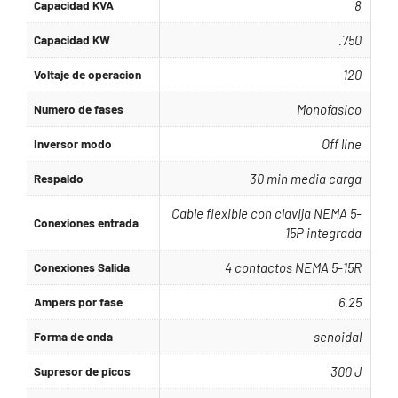
Capacidad KVA
8
Capacidad KW
.750
Voltaje de operacion
120
Numero de fases
Monofasico
Inversor modo
Off line
Respaldo
30 min media carga
Cable flexible con clavija NEMA 5-
Conexiones entrada
15P integrada
Conexiones Salida
4 contactos NEMA 5-15R
Ampers por fase
6.25
Forma de onda
senoidal
Supresor de picos
300 J