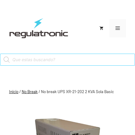
Saltar
al
contenido
Menú
Products
search
Inicio
/
No Break
/ No break UPS XR-21-202 2 KVA Sola Basic