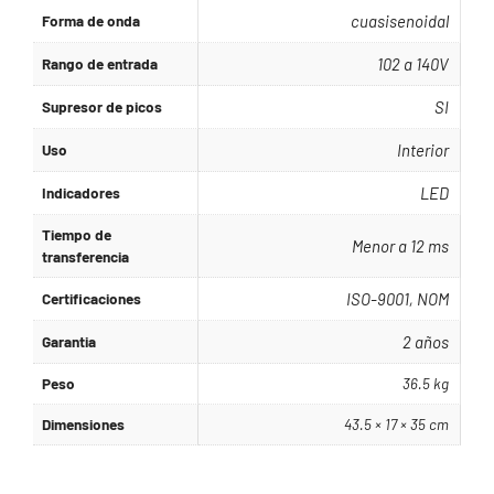
Forma de onda
cuasisenoidal
Rango de entrada
102 a 140V
Supresor de picos
SI
Uso
Interior
Indicadores
LED
Tiempo de
Menor a 12 ms
transferencia
Certificaciones
ISO-9001, NOM
Garantia
2 años
Peso
36.5 kg
Dimensiones
43.5 × 17 × 35 cm