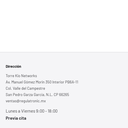
Dirección
Torre Kio Networks
Av. Manuel Gómez Morin 350 Interior PB6A-11
Col. Valle del Campestre
San Pedro Garza García, N.L. CP 66265
ventas@regulatronic.mx
Lunes a Viernes 9:00 - 18:00
Previa cita