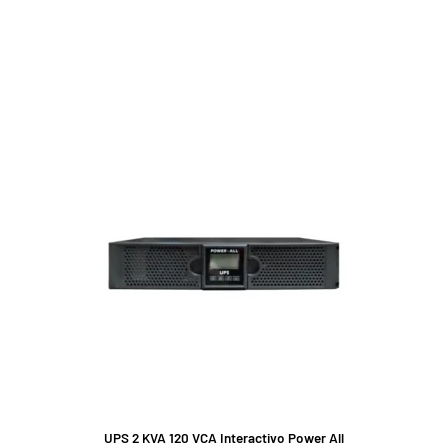
UPS 2 KVA 120 VCA Interactivo Power All