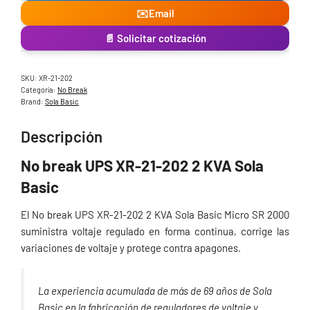
✉️
Email
📄 Solicitar cotización
SKU:
XR-21-202
Categoría:
No Break
Brand:
Sola Basic
Descripción
No break UPS XR-21-202 2 KVA Sola
Basic
El No break UPS XR-21-202 2 KVA Sola Basic Micro SR 2000
suministra voltaje regulado en forma continua, corrige las
variaciones de voltaje y protege contra apagones.
La experiencia acumulada de más de 69 años de Sola
Basic en la fabricación de reguladores de voltaje y