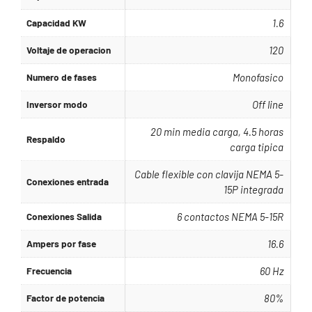
Capacidad KW
1.6
Voltaje de operacion
120
Numero de fases
Monofasico
Inversor modo
Off line
20 min media carga, 4.5 horas
Respaldo
carga tipica
Cable flexible con clavija NEMA 5-
Conexiones entrada
15P integrada
Conexiones Salida
6 contactos NEMA 5-15R
Ampers por fase
16.6
Frecuencia
60 Hz
Factor de potencia
80%