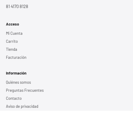
81 4170 8128
Acceso
Mi Cuenta
Carrito
Tienda
Facturación
Información
Quiénes somos
Preguntas Frecuentes
Contacto
Aviso de privacidad
Términos y Condiciones
Servicios