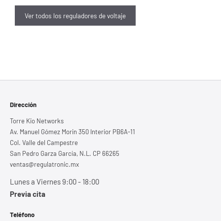
Ver todos los reguladores de voltaje
Dirección
Torre Kio Networks
Av. Manuel Gómez Morin 350 Interior PB6A-11
Col. Valle del Campestre
San Pedro Garza García, N.L. CP 66265
ventas@regulatronic.mx
Lunes a Viernes 9:00 - 18:00
Previa cita
Teléfono