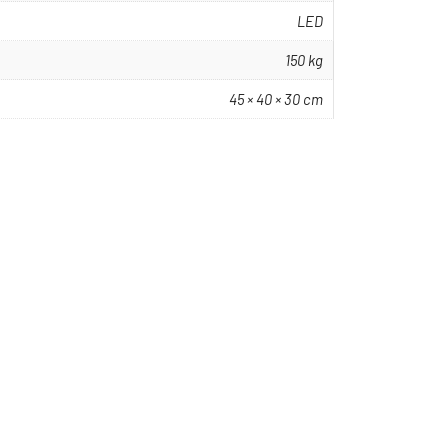
LED
150 kg
45 × 40 × 30 cm