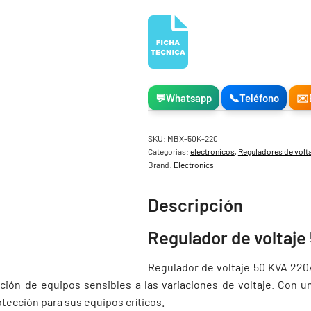
💬
Whatsapp
📞
Teléfono
✉️
SKU:
MBX-50K-220
Categorías:
electronicos
,
Reguladores de volt
Brand:
Electronics
Descripción
Regulador de voltaje
Regulador de voltaje 50 KVA 220/
ción de equipos sensibles a las variaciones de voltaje. Con un
tección para sus equipos críticos.