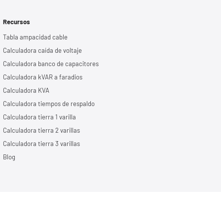
Recursos
Tabla ampacidad cable
Calculadora caída de voltaje
Calculadora banco de capacitores
Calculadora kVAR a faradios
Calculadora KVA
Calculadora tiempos de respaldo
Calculadora tierra 1 varilla
Calculadora tierra 2 varillas
Calculadora tierra 3 varillas
Blog
acidad
|
Términos y Condiciones
|
Contacto