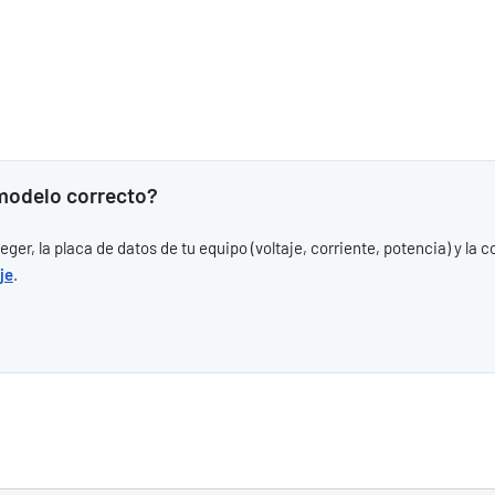
 modelo correcto?
er, la placa de datos de tu equipo (voltaje, corriente, potencia) y la 
je
.