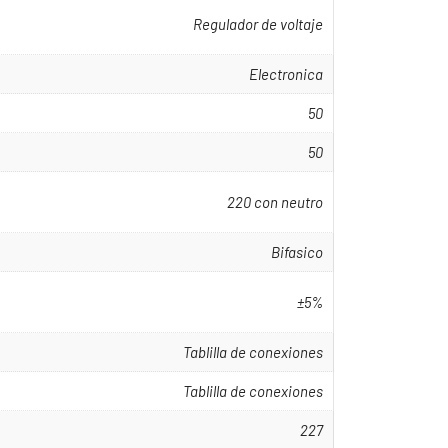
Regulador de voltaje
Electronica
50
50
220 con neutro
Bifasico
±5%
Tablilla de conexiones
Tablilla de conexiones
227