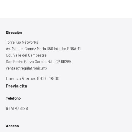
Dirección
Torre Kio Networks
Av. Manuel Gómez Morin 350 Interior PB6A-11
Col. Valle del Campestre
San Pedro Garza García, N.L. CP 66265
ventas@regulatronic.mx
Lunes a Viernes 9:00 - 18:00
Previa cita
Teléfono
81 4170 8128
Acceso