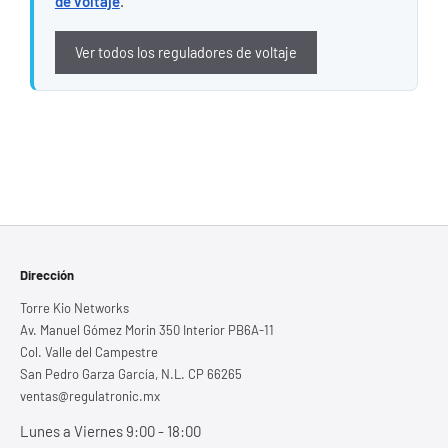
de voltaje
.
Ver todos los reguladores de voltaje
Dirección
Torre Kio Networks
Av. Manuel Gómez Morin 350 Interior PB6A-11
Col. Valle del Campestre
San Pedro Garza García, N.L. CP 66265
ventas@regulatronic.mx
Lunes a Viernes 9:00 - 18:00