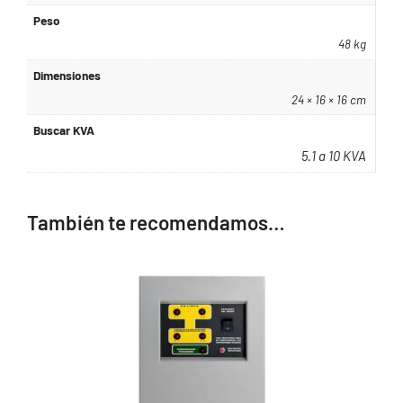
Peso
48 kg
Dimensiones
24 × 16 × 16 cm
Buscar KVA
5.1 a 10 KVA
También te recomendamos…