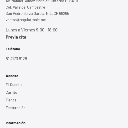
Av. Manuel Gómez Morin 350 Interior PB6A-11
Col. Valle del Campestre
San Pedro Garza García, N.L. CP 66265
ventas@regulatronic.mx
Lunes a Viernes 9:00 - 18:00
Previa cita
Teléfono
81 4170 8128
Acceso
Mi Cuenta
Carrito
Tienda
Facturación
Información