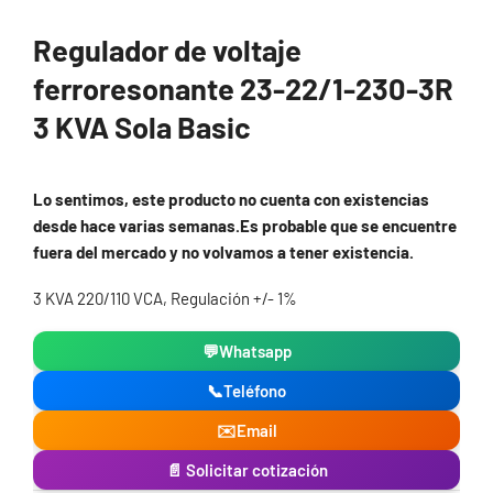
Regulador de voltaje
ferroresonante 23-22/1-230-3R
3 KVA Sola Basic
Lo sentimos, este producto no cuenta con existencias
desde hace varias semanas.Es probable que se encuentre
fuera del mercado y no volvamos a tener existencia.
3 KVA 220/110 VCA, Regulación +/- 1%
💬
Whatsapp
📞
Teléfono
✉️
Email
📄 Solicitar cotización