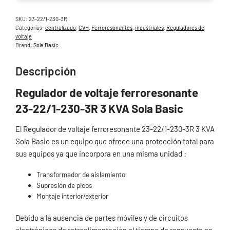
SKU:
23-22/1-230-3R
Categorías:
centralizado
,
CVH
,
Ferroresonantes
,
industriales
,
Reguladores de
voltaje
Brand:
Sola Basic
Descripción
Regulador de voltaje ferroresonante
23-22/1-230-3R 3 KVA Sola Basic
El Regulador de voltaje ferroresonante 23-22/1-230-3R 3 KVA
Sola Basic es un equipo que ofrece una protección total para
sus equipos ya que incorpora en una misma unidad :
Transformador de aislamiento
Supresión de picos
Montaje interior/exterior
Debido a la ausencia de partes móviles y de circuitos
electrónicos de retroalimentación el tiempo de respuesta es