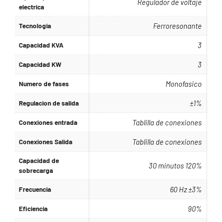
Regulador de voltaje
electrica
Tecnologia
Ferroresonante
Capacidad KVA
3
Capacidad KW
3
Numero de fases
Monofasico
Regulacion de salida
±1%
Conexiones entrada
Tablilla de conexiones
Conexiones Salida
Tablilla de conexiones
Capacidad de
30 minutos 120%
sobrecarga
Frecuencia
60 Hz ±3%
Eficiencia
90%