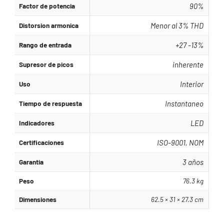
Factor de potencia
90%
Distorsion armonica
Menor al 3% THD
Rango de entrada
+27 -13%
Supresor de picos
inherente
Uso
Interior
Tiempo de respuesta
Instantaneo
Indicadores
LED
Certificaciones
ISO-9001, NOM
Garantia
3 años
Peso
76.3 kg
Dimensiones
62.5 × 31 × 27.3 cm