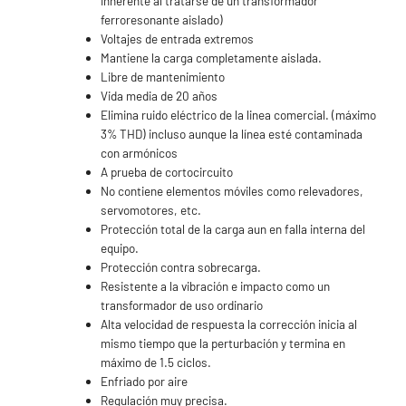
inherente al tratarse de un transformador
ferroresonante aislado)
Voltajes de entrada extremos
Mantiene la carga completamente aislada.
Libre de mantenimiento
Vida media de 20 años
Elimina ruido eléctrico de la linea comercial. (máximo
3% THD) incluso aunque la línea esté contaminada
con armónicos
A prueba de cortocircuito
No contiene elementos móviles como relevadores,
servomotores, etc.
Protección total de la carga aun en falla interna del
equipo.
Protección contra sobrecarga.
Resistente a la vibración e impacto como un
transformador de uso ordinario
Alta velocidad de respuesta la corrección inicia al
mismo tiempo que la perturbación y termina en
máximo de 1.5 ciclos.
Enfriado por aire
Regulación muy precisa.