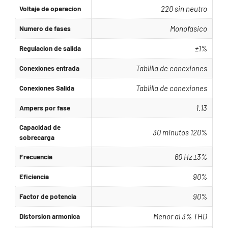
Voltaje de operacion
220 sin neutro
Numero de fases
Monofasico
Regulacion de salida
±1%
Conexiones entrada
Tablilla de conexiones
Conexiones Salida
Tablilla de conexiones
Ampers por fase
1.13
Capacidad de
30 minutos 120%
sobrecarga
Frecuencia
60 Hz ±3%
Eficiencia
90%
Factor de potencia
90%
Distorsion armonica
Menor al 3% THD