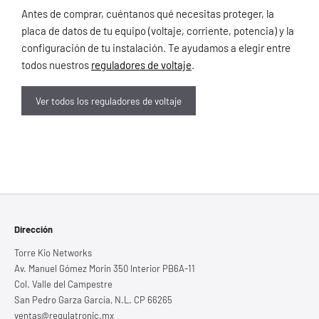
Antes de comprar, cuéntanos qué necesitas proteger, la
placa de datos de tu equipo (voltaje, corriente, potencia) y la
configuración de tu instalación. Te ayudamos a elegir entre
todos nuestros
reguladores de voltaje
.
Ver todos los reguladores de voltaje
Dirección
Torre Kio Networks
Av. Manuel Gómez Morin 350 Interior PB6A-11
Col. Valle del Campestre
San Pedro Garza García, N.L. CP 66265
ventas@regulatronic.mx