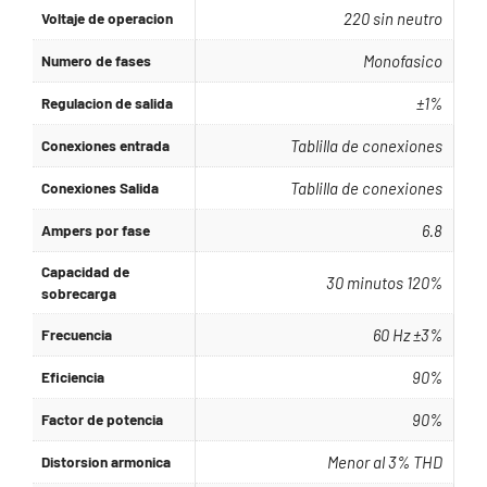
Voltaje de operacion
220 sin neutro
Numero de fases
Monofasico
Regulacion de salida
±1%
Conexiones entrada
Tablilla de conexiones
Conexiones Salida
Tablilla de conexiones
Ampers por fase
6.8
Capacidad de
30 minutos 120%
sobrecarga
Frecuencia
60 Hz ±3%
Eficiencia
90%
Factor de potencia
90%
Distorsion armonica
Menor al 3% THD