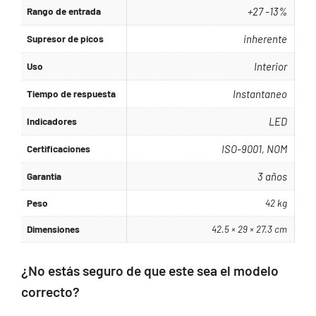
Rango de entrada
+27 -13%
Supresor de picos
inherente
Uso
Interior
Tiempo de respuesta
Instantaneo
Indicadores
LED
Certificaciones
ISO-9001, NOM
Garantia
3 años
Peso
42 kg
Dimensiones
42.5 × 29 × 27.3 cm
¿No estás seguro de que este sea el modelo
correcto?