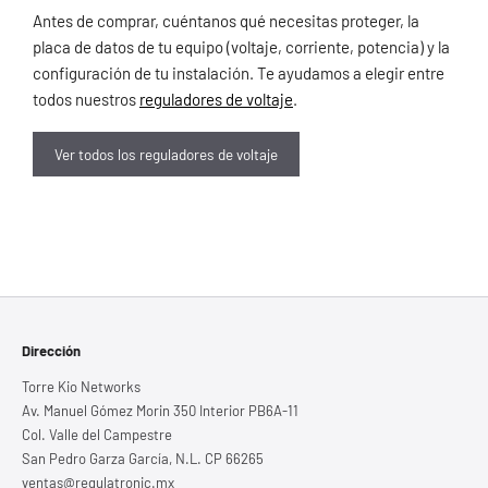
Antes de comprar, cuéntanos qué necesitas proteger, la
placa de datos de tu equipo (voltaje, corriente, potencia) y la
configuración de tu instalación. Te ayudamos a elegir entre
todos nuestros
reguladores de voltaje
.
Ver todos los reguladores de voltaje
Dirección
Torre Kio Networks
Av. Manuel Gómez Morin 350 Interior PB6A-11
Col. Valle del Campestre
San Pedro Garza García, N.L. CP 66265
ventas@regulatronic.mx