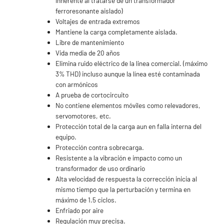
inherente al tratarse de un transformador
ferroresonante aislado)
Voltajes de entrada extremos
Mantiene la carga completamente aislada.
Libre de mantenimiento
Vida media de 20 años
Elimina ruido eléctrico de la linea comercial. (máximo
3% THD) incluso aunque la línea esté contaminada
con armónicos
A prueba de cortocircuito
No contiene elementos móviles como relevadores,
servomotores, etc.
Protección total de la carga aun en falla interna del
equipo.
Protección contra sobrecarga.
Resistente a la vibración e impacto como un
transformador de uso ordinario
Alta velocidad de respuesta la corrección inicia al
mismo tiempo que la perturbación y termina en
máximo de 1.5 ciclos.
Enfriado por aire
Regulación muy precisa.