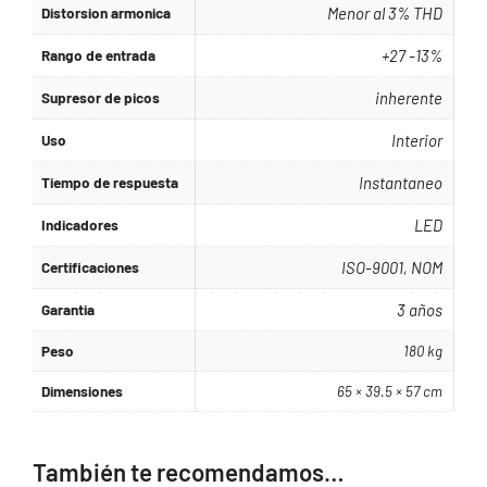
Distorsion armonica
Menor al 3% THD
Rango de entrada
+27 -13%
Supresor de picos
inherente
Uso
Interior
Tiempo de respuesta
Instantaneo
Indicadores
LED
Certificaciones
ISO-9001, NOM
Garantia
3 años
Peso
180 kg
Dimensiones
65 × 39.5 × 57 cm
También te recomendamos…