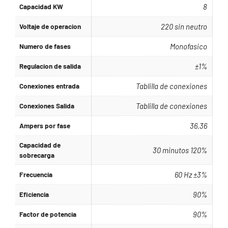
Capacidad KW
8
Voltaje de operacion
220 sin neutro
Numero de fases
Monofasico
Regulacion de salida
±1%
Conexiones entrada
Tablilla de conexiones
Conexiones Salida
Tablilla de conexiones
Ampers por fase
36.36
Capacidad de
30 minutos 120%
sobrecarga
Frecuencia
60 Hz ±3%
Eficiencia
90%
Factor de potencia
90%