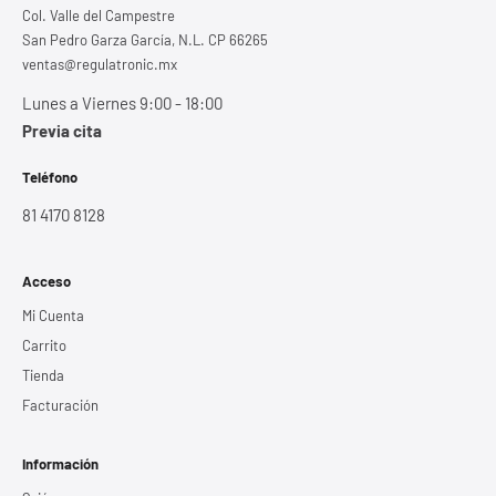
Col. Valle del Campestre
San Pedro Garza García, N.L. CP 66265
ventas@regulatronic.mx
Lunes a Viernes 9:00 - 18:00
Previa cita
Teléfono
81 4170 8128
Acceso
Mi Cuenta
Carrito
Tienda
Facturación
Información