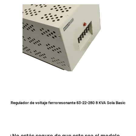
Regulador de voltaje ferroresonante 63-22-280 8 KVA Sola Basic
¿No estás seguro de que este sea el modelo