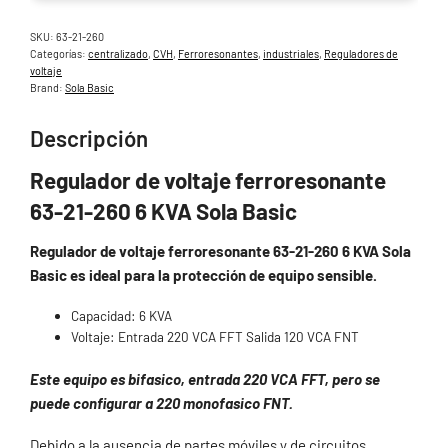
SKU:
63-21-260
Categorías:
centralizado
,
CVH
,
Ferroresonantes
,
industriales
,
Reguladores de
voltaje
Brand:
Sola Basic
Descripción
Regulador de voltaje ferroresonante
63-21-260 6 KVA Sola Basic
Regulador de voltaje ferroresonante 63-21-260 6 KVA Sola
Basic es ideal para la protección de equipo sensible.
Capacidad: 6 KVA
Voltaje: Entrada 220 VCA FFT Salida 120 VCA FNT
Este equipo es bifasico, entrada 220 VCA FFT, pero se
puede configurar a 220 monofasico FNT.
Debido a la ausencia de partes móviles y de circuitos