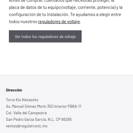
placa de datos de tu equipo (voltaje, corriente, potencia) y la
configuración de tu instalación. Te ayudamos a elegir entre
todos nuestros
reguladores de voltaje
.
Ver todos los reguladores de voltaje
Dirección
Torre Kio Networks
Av. Manuel Gómez Morin 350 Interior PB6A-11
Col. Valle del Campestre
San Pedro Garza García, N.L. CP 66265
ventas@regulatronic.mx