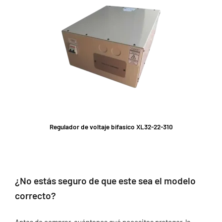
Regulador de voltaje bifasico XL32-22-310
¿No estás seguro de que este sea el modelo
correcto?
Antes de comprar, cuéntanos qué necesitas proteger, la