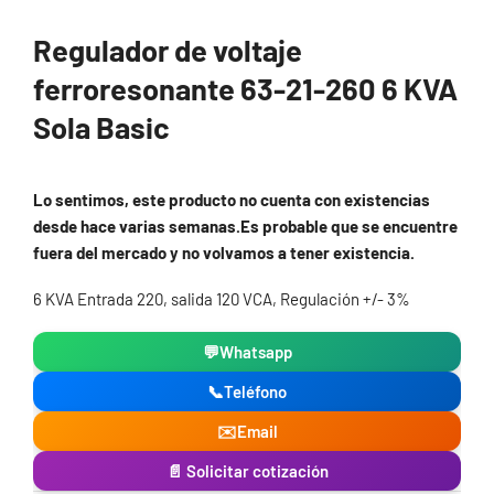
Regulador de voltaje
ferroresonante 63-21-260 6 KVA
Sola Basic
Lo sentimos, este producto no cuenta con existencias
desde hace varias semanas.Es probable que se encuentre
fuera del mercado y no volvamos a tener existencia.
6 KVA Entrada 220, salida 120 VCA, Regulación +/- 3%
💬
Whatsapp
📞
Teléfono
✉️
Email
📄 Solicitar cotización