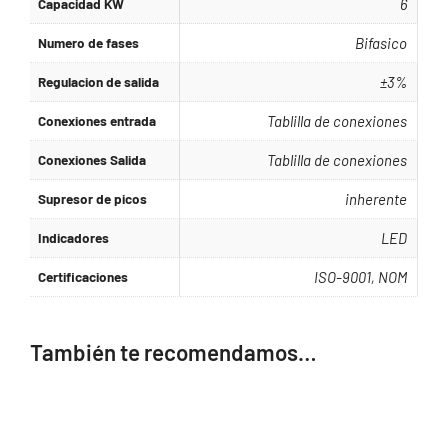
Capacidad KW
6
Numero de fases
Bifasico
Regulacion de salida
±3%
Conexiones entrada
Tablilla de conexiones
Conexiones Salida
Tablilla de conexiones
Supresor de picos
inherente
Indicadores
LED
Certificaciones
ISO-9001, NOM
También te recomendamos…