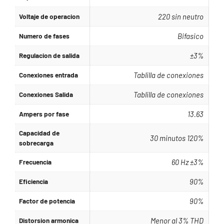
Voltaje de operacion
220 sin neutro
Numero de fases
Bifasico
Regulacion de salida
±3%
Conexiones entrada
Tablilla de conexiones
Conexiones Salida
Tablilla de conexiones
Ampers por fase
13.63
Capacidad de
30 minutos 120%
sobrecarga
Frecuencia
60 Hz ±3%
Eficiencia
90%
Factor de potencia
90%
Distorsion armonica
Menor al 3% THD