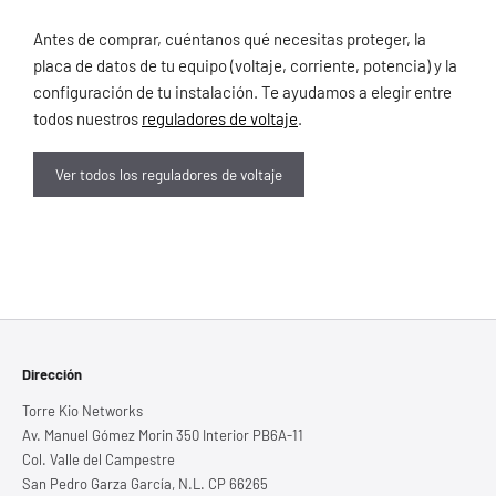
Antes de comprar, cuéntanos qué necesitas proteger, la
placa de datos de tu equipo (voltaje, corriente, potencia) y la
configuración de tu instalación. Te ayudamos a elegir entre
todos nuestros
reguladores de voltaje
.
Ver todos los reguladores de voltaje
Dirección
Torre Kio Networks
Av. Manuel Gómez Morin 350 Interior PB6A-11
Col. Valle del Campestre
San Pedro Garza García, N.L. CP 66265