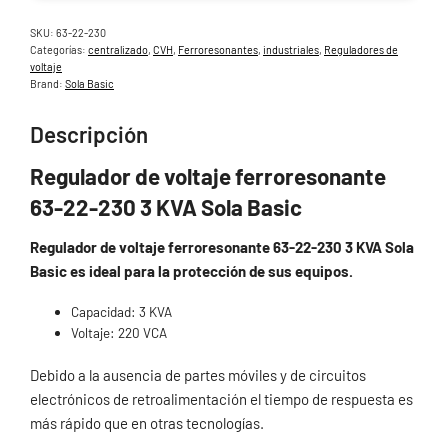
SKU:
63-22-230
Categorías:
centralizado
,
CVH
,
Ferroresonantes
,
industriales
,
Reguladores de
voltaje
Brand:
Sola Basic
Descripción
Regulador de voltaje ferroresonante
63-22-230 3 KVA Sola Basic
Regulador de voltaje ferroresonante 63-22-230 3 KVA Sola
Basic es ideal para la protección de sus equipos.
Capacidad: 3 KVA
Voltaje: 220 VCA
Debido a la ausencia de partes móviles y de circuitos
electrónicos de retroalimentación el tiempo de respuesta es
más rápido que en otras tecnologías.