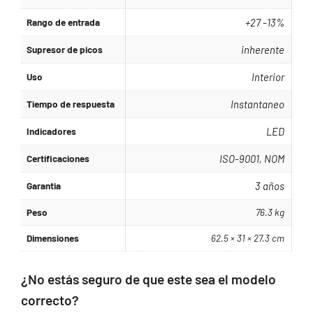
Rango de entrada
+27 -13%
Supresor de picos
inherente
Uso
Interior
Tiempo de respuesta
Instantaneo
Indicadores
LED
Certificaciones
ISO-9001, NOM
Garantia
3 años
Peso
76.3 kg
Dimensiones
62.5 × 31 × 27.3 cm
¿No estás seguro de que este sea el modelo
correcto?