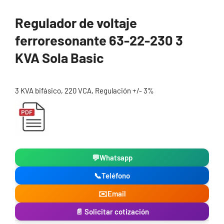
Regulador de voltaje
ferroresonante 63-22-230 3
KVA Sola Basic
3 KVA bifásico, 220 VCA, Regulación +/- 3%
💬
Whatsapp
📞
Teléfono
✉️
Email
📄 Solicitar cotización