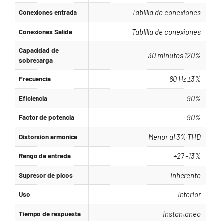
Conexiones entrada
Tablilla de conexiones
Conexiones Salida
Tablilla de conexiones
Capacidad de
30 minutos 120%
sobrecarga
Frecuencia
60 Hz ±3%
Eficiencia
90%
Factor de potencia
90%
Distorsion armonica
Menor al 3% THD
Rango de entrada
+27 -13%
Supresor de picos
inherente
Uso
Interior
Tiempo de respuesta
Instantaneo