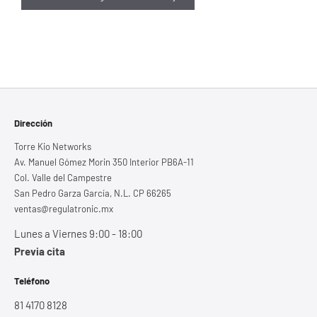
Dirección
Torre Kio Networks
Av. Manuel Gómez Morin 350 Interior PB6A-11
Col. Valle del Campestre
San Pedro Garza García, N.L. CP 66265
ventas@regulatronic.mx
Lunes a Viernes 9:00 - 18:00
Previa cita
Teléfono
81 4170 8128