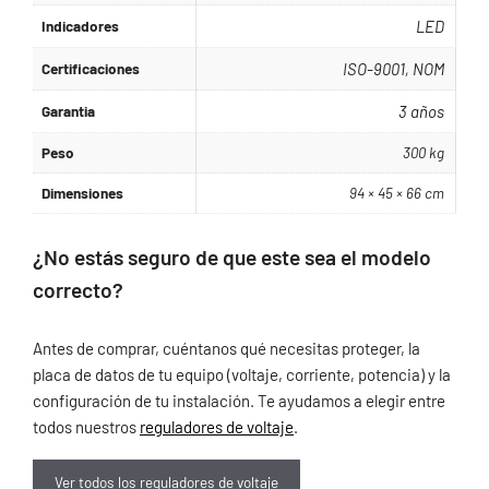
Indicadores
LED
Certificaciones
ISO-9001, NOM
Garantia
3 años
Peso
300 kg
Dimensiones
94 × 45 × 66 cm
¿No estás seguro de que este sea el modelo
correcto?
Antes de comprar, cuéntanos qué necesitas proteger, la
placa de datos de tu equipo (voltaje, corriente, potencia) y la
configuración de tu instalación. Te ayudamos a elegir entre
todos nuestros
reguladores de voltaje
.
Ver todos los reguladores de voltaje