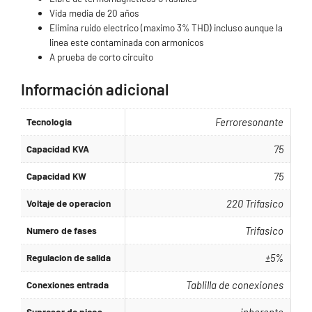
Vida media de 20 años
Elimina ruido electrico (maximo 3% THD) incluso aunque la
linea este contaminada con armonicos
A prueba de corto circuito
Información adicional
Tecnologia
Ferroresonante
Capacidad KVA
75
Capacidad KW
75
Voltaje de operacion
220 Trifasico
Numero de fases
Trifasico
Regulacion de salida
±5%
Conexiones entrada
Tablilla de conexiones
Supresor de picos
inherente