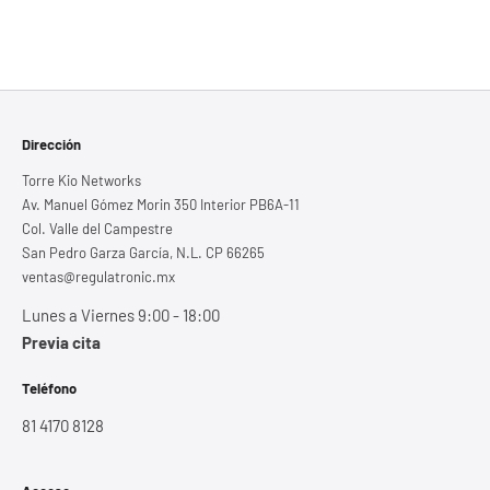
Dirección
Torre Kio Networks
Av. Manuel Gómez Morin 350 Interior PB6A-11
Col. Valle del Campestre
San Pedro Garza García, N.L. CP 66265
ventas@regulatronic.mx
Lunes a Viernes 9:00 - 18:00
Previa cita
Teléfono
81 4170 8128