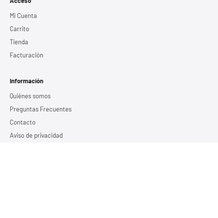
Acceso
Mi Cuenta
Carrito
Tienda
Facturación
Información
Quiénes somos
Preguntas Frecuentes
Contacto
Aviso de privacidad
Términos y Condiciones
Servicios
Estudio de calidad de energía
Recursos