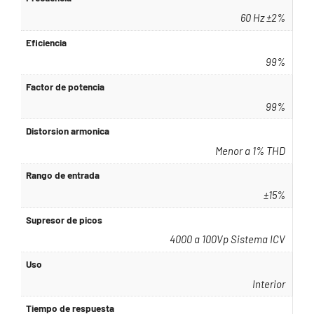
60 Hz ±2%
Eficiencia
99%
Factor de potencia
99%
Distorsion armonica
Menor a 1% THD
Rango de entrada
±15%
Supresor de picos
4000 a 100Vp Sistema ICV
Uso
Interior
Tiempo de respuesta