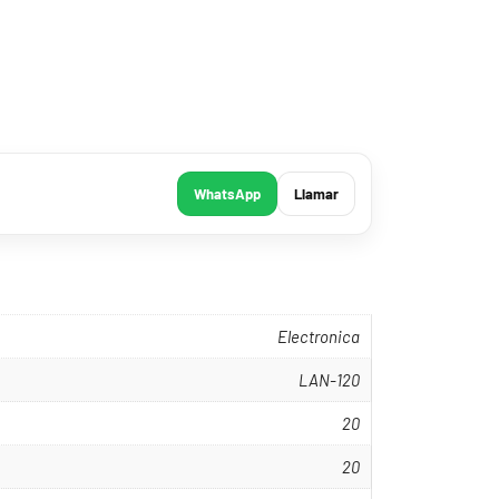
WhatsApp
Llamar
Electronica
LAN-120
20
20