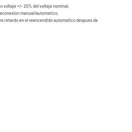
 voltaje +/- 20% del voltaje nominal.
 reconexion manual/automatico.
ra retardo en el reencendido automatico despues de