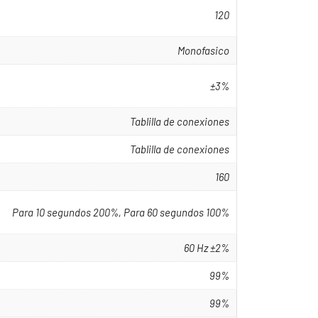
120
Monofasico
±3%
Tablilla de conexiones
Tablilla de conexiones
160
Para 10 segundos 200%, Para 60 segundos 100%
60 Hz ±2%
99%
99%