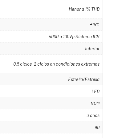
Menor a 1% THD
±15%
4000 a 100Vp Sistema ICV
Interior
0.5 ciclos, 2 ciclos en condiciones extremas
Estrella/Estrella
LED
NOM
3 años
90