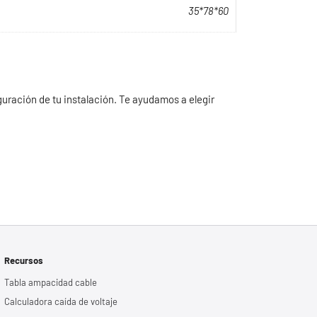
35*78*60
iguración de tu instalación. Te ayudamos a elegir
Recursos
Tabla ampacidad cable
Calculadora caída de voltaje