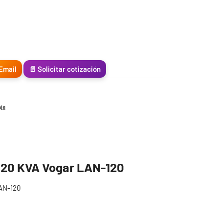
Email
📄 Solicitar cotización
aje
e 20 KVA Vogar LAN-120
LAN-120