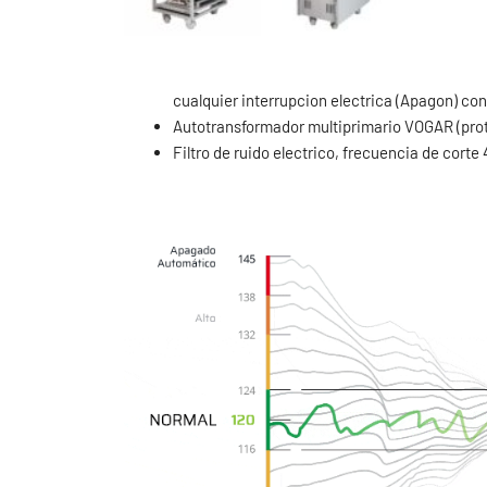
cualquier interrupcion electrica (Apagon) co
Autotransformador multiprimario VOGAR (prot
Filtro de ruido electrico, frecuencia de corte