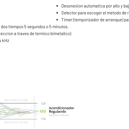
Desonexion automatica por alto y bajo
Selector para escoger el metodo de
Timer (temporizador de arranque) pa
n dos tiempos 5 segundos o 5 minutos.
eccion a traves de termico bimetalico)
 4 kHz