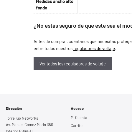
Medidas ancho alto
fondo
¿No estás seguro de que este sea el mo
Antes de comprar, cuéntanos qué necesitas proteger, 
entre todos nuestros
reguladores de voltaje
.
Ver todos los reguladores de voltaje
Dirección
Acceso
Mi Cuenta
Torre Kio Networks
Av. Manuel Gómez Morin 350
Carrito
Interior PB6A-11