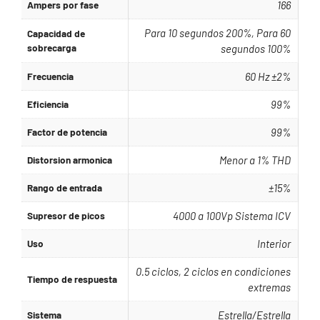
Ampers por fase
166
Para 10 segundos 200%, Para 60
Capacidad de
sobrecarga
segundos 100%
Frecuencia
60 Hz ±2%
Eficiencia
99%
Factor de potencia
99%
Distorsion armonica
Menor a 1% THD
Rango de entrada
±15%
Supresor de picos
4000 a 100Vp Sistema ICV
Uso
Interior
0.5 ciclos, 2 ciclos en condiciones
Tiempo de respuesta
extremas
Sistema
Estrella/Estrella