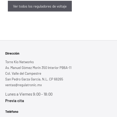
Ver todos los reguladores de voltaje
Dirección
Torre Kio Networks
Av. Manuel Gómez Morin 350 Interior PB6A-11
Col. Valle del Campestre
San Pedro Garza García, N.L. CP 66265
ventas@regulatronic.mx
Lunes a Viernes 9:00 - 18:00
Previa cita
Teléfono