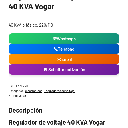
40 KVA Vogar
40 KVA bifásico, 220/110
💬
Whatsapp
📞
Teléfono
✉️
Email
📄 Solicitar cotización
SKU:
LAN-240
Categorías:
electronicos
,
Reguladores de voltaje
Brand:
Vogar
Descripción
Regulador de voltaje 40 KVA Vogar