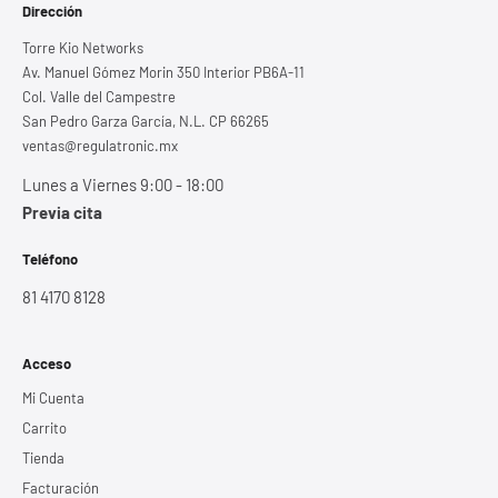
Dirección
Torre Kio Networks
Av. Manuel Gómez Morin 350 Interior PB6A-11
Col. Valle del Campestre
San Pedro Garza García, N.L. CP 66265
ventas@regulatronic.mx
Lunes a Viernes 9:00 - 18:00
Previa cita
Teléfono
81 4170 8128
Acceso
Mi Cuenta
Carrito
Tienda
Facturación