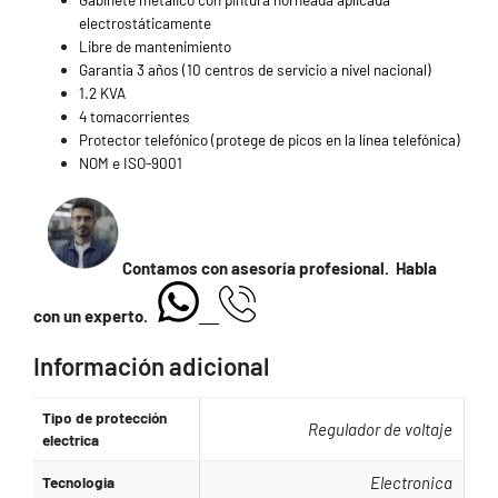
electrostáticamente
Libre de mantenimiento
Garantia 3 años (10 centros de servicio a nivel nacional)
1.2 KVA
4 tomacorrientes
Protector telefónico (protege de picos en la línea telefónica)
NOM e ISO-9001
.
Contamos con asesoría profesional. Habla
con un experto.
Información adicional
Tipo de protección
Regulador de voltaje
electrica
Tecnologia
Electronica