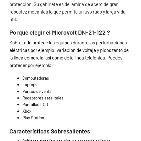
protección. Su gabinete es de lámina de acero de gran
robustez mecánica lo que permite un uso rudo y larga vida
útil.
Porque elegir el Microvolt DN-21-122 ?
Sobre todo protege los equipos durante las perturbaciones
eléctricas por ejemplo: variación de voltaje y picos tanto de
la línea comercial así como de la línea telefónica.
Puedes
proteger por ejemplo:
Computadoras
Laptops
Puntos de venta
Receptores satelitales
Pantallas LCD
Xbox
Play Station
Características Sobresalientes
Gabinete metalico con pintura horneada aplicada