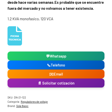
desde hace varias semanas.Es probable que se encuentre
fuera del mercado y no volvamos a tener existencia.
1.2 KVA monofasico, 120 VCA
💬
Whatsapp
📞
Teléfono
✉️
Email
📄 Solicitar cotización
SKU:
DN-21-122
Categoría:
Reguladores de voltaje
Brand:
Sola Basic