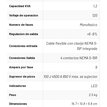
Capacidad KVA
1.2
Voltaje de operacion
120
Numero de fases
Monofasico
Regulacion de salida
+6 -9%
Cable flexible con clavija NEMA 5-
Conexiones entrada
15P integrada
Conexiones Salida
4 contactos NEMA 5-15R
Ampers por fase
9
Supresor de picos
100 J 4500 A 650 V max. se sujecion
Indicadores
LED
Peso
2.5 kg
Dimensiones
16.7 × 10.8 × 9.8 cm