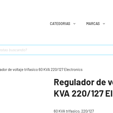
CATEGORIAS
MARCAS
ador de voltaje trifasico 60 KVA 220/127 Electronics
Regulador de vo
KVA 220/127 El
60 KVA trifasico, 220/127