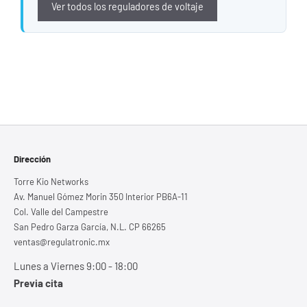
Ver todos los reguladores de voltaje
Dirección
Torre Kio Networks
Av. Manuel Gómez Morin 350 Interior PB6A-11
Col. Valle del Campestre
San Pedro Garza García, N.L. CP 66265
ventas@regulatronic.mx
Lunes a Viernes 9:00 - 18:00
Previa cita