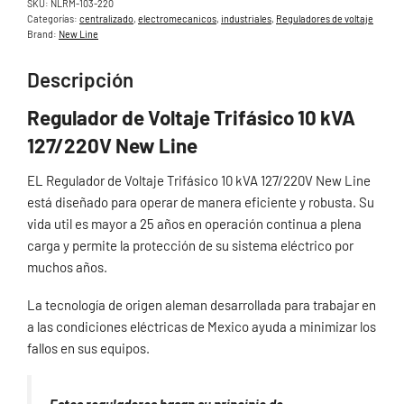
SKU:
NLRM-103-220
Categorías:
centralizado
,
electromecanicos
,
industriales
,
Reguladores de voltaje
Brand:
New Line
Descripción
Regulador de Voltaje Trifásico 10 kVA
127/220V New Line
EL Regulador de Voltaje Trifásico 10 kVA 127/220V New Line
está diseñado para operar de manera eficiente y robusta. Su
vida util es mayor a 25 años en operación continua a plena
carga y permite la protección de su sistema eléctrico por
muchos años.
La tecnología de origen aleman desarrollada para trabajar en
a las condiciones eléctricas de Mexico ayuda a minimizar los
fallos en sus equipos.