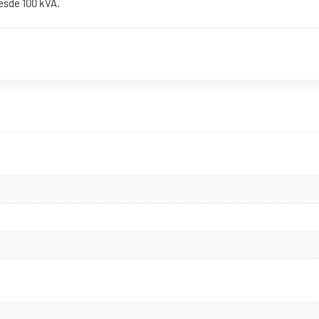
esde 100 kVA.