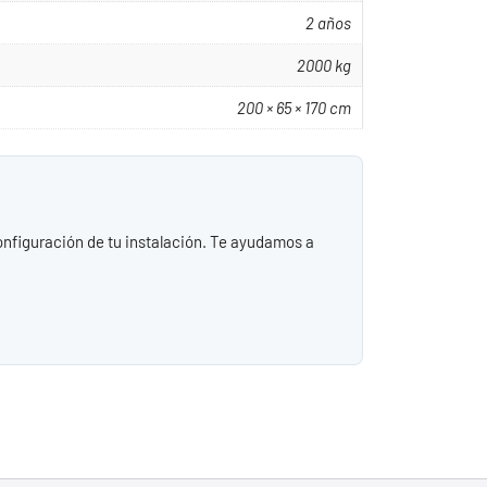
2 años
2000 kg
200 × 65 × 170 cm
configuración de tu instalación. Te ayudamos a