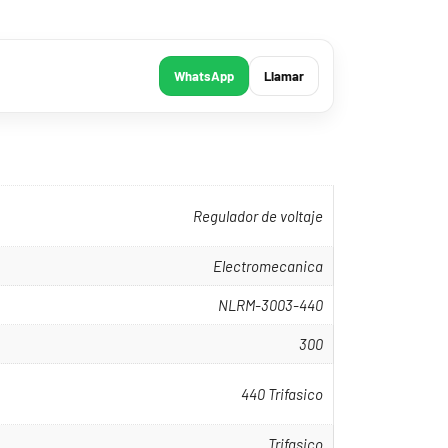
WhatsApp
Llamar
Regulador de voltaje
Electromecanica
NLRM-3003-440
300
440 Trifasico
Trifasico