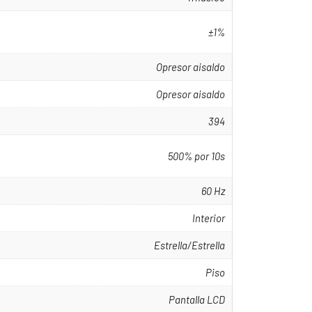
±1%
Opresor aisaldo
Opresor aisaldo
394
500% por 10s
60 Hz
Interior
Estrella/Estrella
Piso
Pantalla LCD