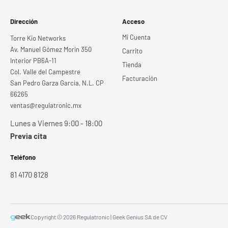
Dirección
Acceso
Mi Cuenta
Torre Kio Networks
Av. Manuel Gómez Morin 350
Carrito
Interior PB6A-11
Tienda
Col. Valle del Campestre
Facturación
San Pedro Garza García, N.L. CP
66265
ventas@regulatronic.mx
Lunes a Viernes 9:00 - 18:00
Previa cita
Teléfono
81 4170 8128
Copyright © 2026 Regulatronic | Geek Genius SA de CV