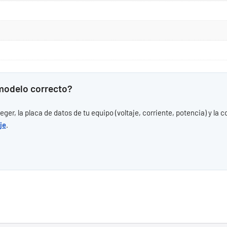
 modelo correcto?
er, la placa de datos de tu equipo (voltaje, corriente, potencia) y la 
je
.