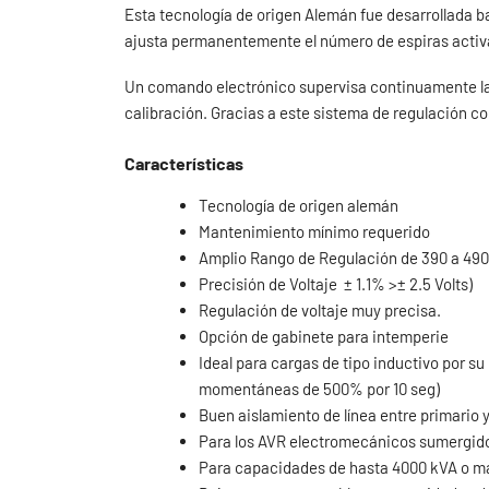
Esta tecnología de origen Alemán fue desarrollada baj
ajusta permanentemente el número de espiras activas
Un comando electrónico supervisa continuamente la 
calibración. Gracias a este sistema de regulación con
Características
Tecnología de origen alemán
Mantenimiento mínimo requerido
Amplio Rango de Regulación de 390 a 490 
Precisión de Voltaje ± 1.1% >± 2.5 Volts)
Regulación de voltaje muy precisa.
Opción de gabinete para intemperie
Ideal para cargas de tipo inductivo por s
momentáneas de 500% por 10 seg)
Buen aislamiento de línea entre primario 
Para los AVR electromecánicos sumergidos 
Para capacidades de hasta 4000 kVA o m