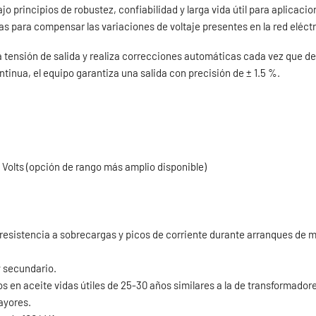
o principios de robustez, confiabilidad y larga vida útil para aplicacio
 para compensar las variaciones de voltaje presentes en la red eléctr
tensión de salida y realiza correcciones automáticas cada vez que det
tinua, el equipo garantiza una salida con precisión de ± 1.5 %.
Volts (opción de rango más amplio disponible)
u resistencia a sobrecargas y picos de corriente durante arranques de
y secundario.
en aceite vidas útiles de 25-30 años similares a la de transformadore
ayores.