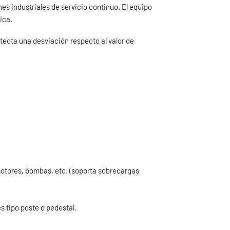
nes industriales de servicio continuo. El equipo
ica.
ecta una desviación respecto al valor de
 motores, bombas, etc. (soporta sobrecargas
s tipo poste o pedestal.