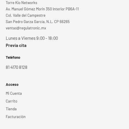
Torre Kio Networks
Av. Manuel Gómez Morin 350 Interior PB6A-11
Col. Valle del Campestre
San Pedro Garza García, N.L. CP 66265
ventas@regulatronic.mx
Lunes a Viernes 9:00 - 18:00
Previa cita
Teléfono
81 4170 8128
Acceso
Mi Cuenta
Carrito
Tienda
Facturación