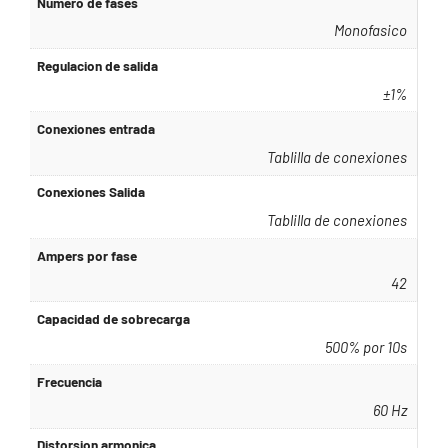
Numero de fases
Monofasico
Regulacion de salida
±1%
Conexiones entrada
Tablilla de conexiones
Conexiones Salida
Tablilla de conexiones
Ampers por fase
42
Capacidad de sobrecarga
500% por 10s
Frecuencia
60 Hz
Distorsion armonica