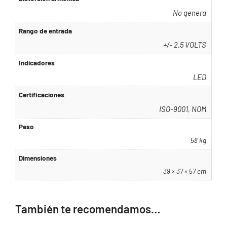
No genera
Rango de entrada
+/- 2.5 VOLTS
Indicadores
LED
Certificaciones
ISO-9001, NOM
Peso
58 kg
Dimensiones
39 × 37 × 57 cm
También te recomendamos…