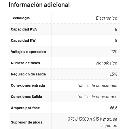
Información adicional
Tecnologia
Electronica
Capacidad KVA
8
Capacidad KW
8
Voltaje de operacion
120
Numero de fases
Monofasico
Regulacion de salida
±5%
Conexiones entrada
Tablilla de conexiones
Conexiones Salida
Tablilla de conexiones
Ampers por fase
66.6
375 J 13500 A 915 V max. se
Supresor de picos
sujecion