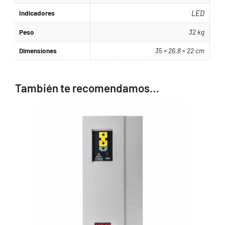
Indicadores
LED
Peso
32 kg
Dimensiones
35 × 26.8 × 22 cm
También te recomendamos…