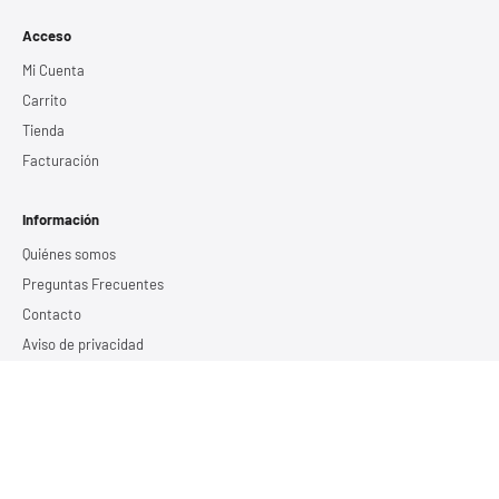
Acceso
Mi Cuenta
Carrito
Tienda
Facturación
Información
Quiénes somos
Preguntas Frecuentes
Contacto
Aviso de privacidad
Términos y Condiciones
Servicios
Estudio de calidad de energía