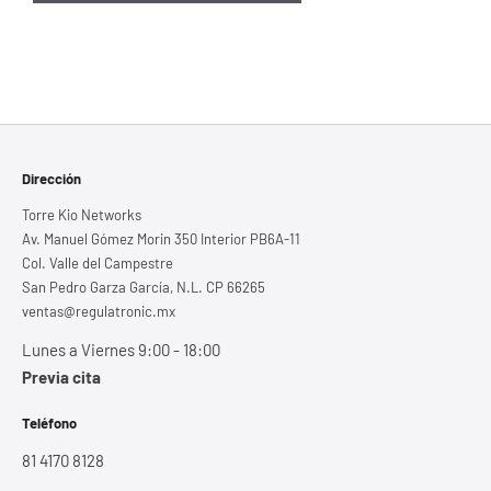
Dirección
Torre Kio Networks
Av. Manuel Gómez Morin 350 Interior PB6A-11
Col. Valle del Campestre
San Pedro Garza García, N.L. CP 66265
ventas@regulatronic.mx
Lunes a Viernes 9:00 - 18:00
Previa cita
Teléfono
81 4170 8128