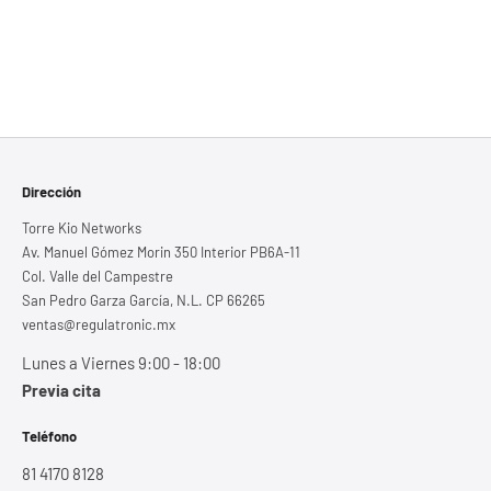
Dirección
Torre Kio Networks
Av. Manuel Gómez Morin 350 Interior PB6A-11
Col. Valle del Campestre
San Pedro Garza García, N.L. CP 66265
ventas@regulatronic.mx
Lunes a Viernes 9:00 - 18:00
Previa cita
Teléfono
81 4170 8128