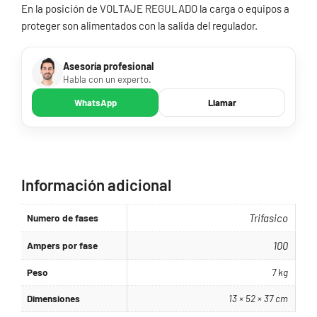
En la posición de VOLTAJE REGULADO la carga o equipos a
proteger son alimentados con la salida del regulador.
Asesoría profesional
Habla con un experto.
WhatsApp
Llamar
Información adicional
Numero de fases
Trifasico
Ampers por fase
100
Peso
7 kg
Dimensiones
13 × 52 × 37 cm