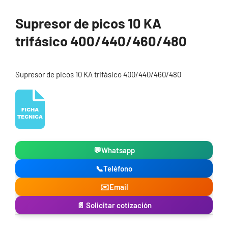
Supresor de picos 10 KA
trifásico 400/440/460/480
Supresor de picos 10 KA trifásico 400/440/460/480
💬
Whatsapp
📞
Teléfono
✉️
Email
📄 Solicitar cotización