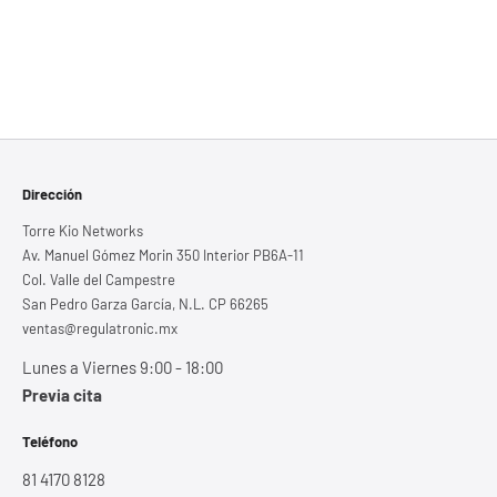
Dirección
Torre Kio Networks
Av. Manuel Gómez Morin 350 Interior PB6A-11
Col. Valle del Campestre
San Pedro Garza García, N.L. CP 66265
ventas@regulatronic.mx
Lunes a Viernes 9:00 - 18:00
Previa cita
Teléfono
81 4170 8128