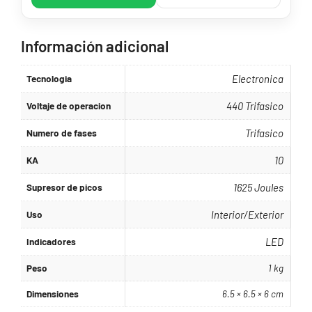
Información adicional
Tecnologia
Electronica
Voltaje de operacion
440 Trifasico
Numero de fases
Trifasico
KA
10
Supresor de picos
1625 Joules
Uso
Interior/Exterior
Indicadores
LED
Peso
1 kg
Dimensiones
6.5 × 6.5 × 6 cm