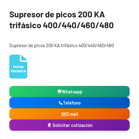
Supresor de picos 200 KA
trifásico 400/440/460/480
Supresor de picos 200 KA trifásico 400/440/460/480
💬
Whatsapp
📞
Teléfono
✉️
Email
📄 Solicitar cotización