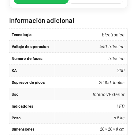
Información adicional
Tecnologia
Electronica
Voltaje de operacion
440 Trifasico
Numero de fases
Trifasico
KA
200
Supresor de picos
26000 Joules
Uso
Interior/Exterior
Indicadores
LED
Peso
4.5 kg
Dimensiones
26 × 20 × 8 cm