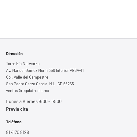
Dirección
Torre Kio Networks
Av. Manuel Gómez Morin 350 Interior PB6A-11
Col. Valle del Campestre
San Pedro Garza García, N.L. CP 66265
ventas@regulatronic.mx
Lunes a Viernes 9:00 - 18:00
Previa cita
Teléfono
81 4170 8128