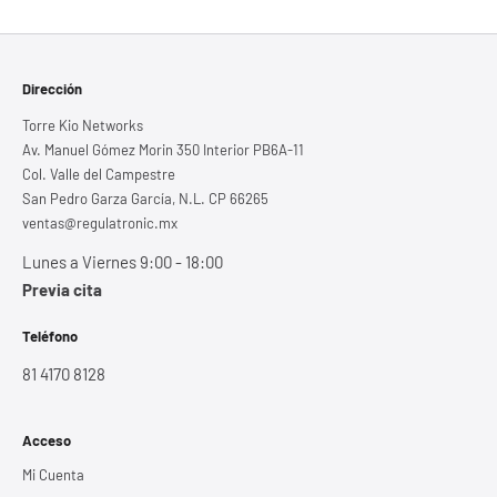
Dirección
Torre Kio Networks
Av. Manuel Gómez Morin 350 Interior PB6A-11
Col. Valle del Campestre
San Pedro Garza García, N.L. CP 66265
ventas@regulatronic.mx
Lunes a Viernes 9:00 - 18:00
Previa cita
Teléfono
81 4170 8128
Acceso
Mi Cuenta