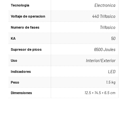
Tecnologia
Electronica
Voltaje de operacion
440 Trifasico
Numero de fases
Trifasico
KA
50
Supresor de picos
6500 Joules
Uso
Interior/Exterior
Indicadores
LED
Peso
1.5 kg
Dimensiones
12.5 × 14.5 × 6.5 cm