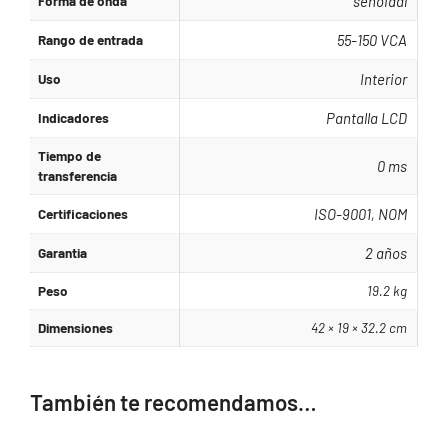
Forma de onda
senoidal
Rango de entrada
55-150 VCA
Uso
Interior
Indicadores
Pantalla LCD
Tiempo de
0 ms
transferencia
Certificaciones
ISO-9001, NOM
Garantia
2 años
Peso
19.2 kg
Dimensiones
42 × 19 × 32.2 cm
También te recomendamos…