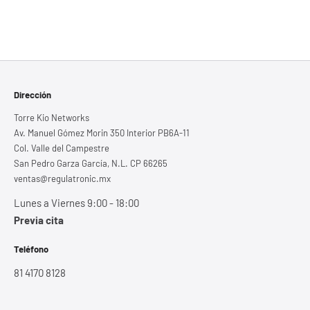
Dirección
Torre Kio Networks
Av. Manuel Gómez Morin 350 Interior PB6A-11
Col. Valle del Campestre
San Pedro Garza García, N.L. CP 66265
ventas@regulatronic.mx
Lunes a Viernes 9:00 - 18:00
Previa cita
Teléfono
81 4170 8128