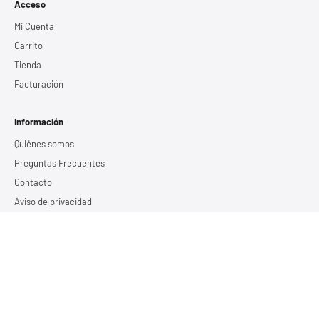
Acceso
Mi Cuenta
Carrito
Tienda
Facturación
Información
Quiénes somos
Preguntas Frecuentes
Contacto
Aviso de privacidad
Términos y Condiciones
Servicios
Estudio de calidad de energía
Recursos