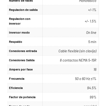
Numero de fases
Monofasico
Regulacion de salida
+/-1%
Regulacion con
+/- 1.5%
inversor
Inversor modo
On line
Respaldo
5 min
Conexiones entrada
Cable flexible (sin clavija)
Conexiones Salida
8 contactos NEMA 5-15R
Ampers por fase
16
Frecuencia
50 o 60 Hz ±1%
Eficiencia
94.5%
Factor de potencia
99%