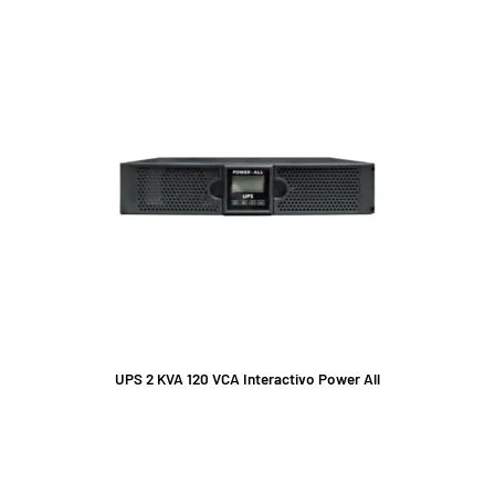
UPS 2 KVA 120 VCA Interactivo Power All