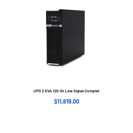
UPS 2 KVA 120 On Line Signal Complet
$
11,819.00