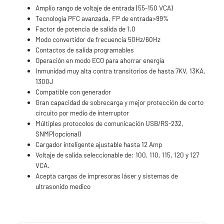
Amplio rango de voltaje de entrada (55-150 VCA)
Tecnología PFC avanzada, FP de entrada>99%
Factor de potencia de salida de 1.0
Modo convertidor de frecuencia 50Hz/60Hz
Contactos de salida programables
Operación en modo ECO para ahorrar energía
Inmunidad muy alta contra transitorios de hasta 7KV, 13KA,
1300J
Compatible con generador
Gran capacidad de sobrecarga y mejor protección de corto
circuito por medio de interruptor
Múltiples protocolos de comunicación USB/RS-232,
SNMP(opcional)
Cargador inteligente ajustable hasta 12 Amp
Voltaje de salida seleccionable de: 100, 110, 115, 120 y 127
VCA.
Acepta cargas de impresoras láser y sistemas de
ultrasonido medico