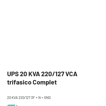
UPS 20 KVA 220/127 VCA
trifasico Complet
20 KVA 220/127 3F + N + GND