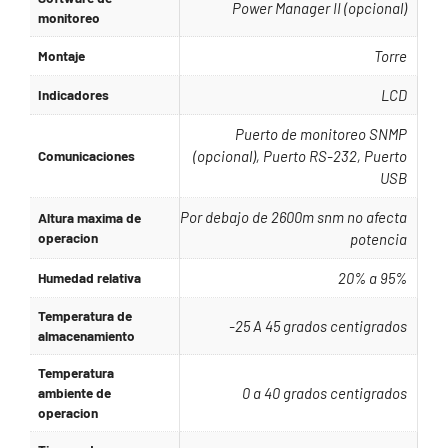
Power Manager II (opcional)
monitoreo
Montaje
Torre
Indicadores
LCD
Puerto de monitoreo SNMP
Comunicaciones
(opcional), Puerto RS-232, Puerto
USB
Por debajo de 2600m snm no afecta
Altura maxima de
operacion
potencia
Humedad relativa
20% a 95%
Temperatura de
-25 A 45 grados centigrados
almacenamiento
Temperatura
ambiente de
0 a 40 grados centigrados
operacion