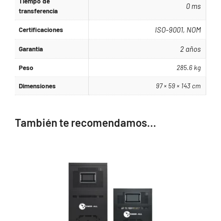
Tiempo de
0 ms
transferencia
Certificaciones
ISO-9001, NOM
Garantia
2 años
Peso
285.6 kg
Dimensiones
97 × 59 × 143 cm
También te recomendamos…