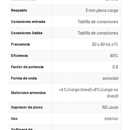
Respaldo
5 min plena carga
Conexiones entrada
Tablilla de conexiones
Conexiones Salida
Tablilla de conexiones
Frecuencia
50 o 60 Hz ±1%
Eficiencia
90%
Factor de potencia
0.8
Forma de onda
senoidal
<4% (carga lineal) <6% (carga no
Distorsion armonica
lineal)
Supresor de picos
150 Jouls
Uso
Interior
Software de