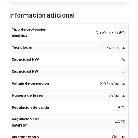
Información adicional
Tipo de protección
No Break / UPS
electrica
Tecnologia
Electronica
Capacidad KVA
20
Capacidad KW
16
Voltaje de operacion
220 Trifasico
Numero de fases
Trifasico
Regulacion de salida
±1%
Regulacion con
+/-1%
inversor
Inversor modo
On line