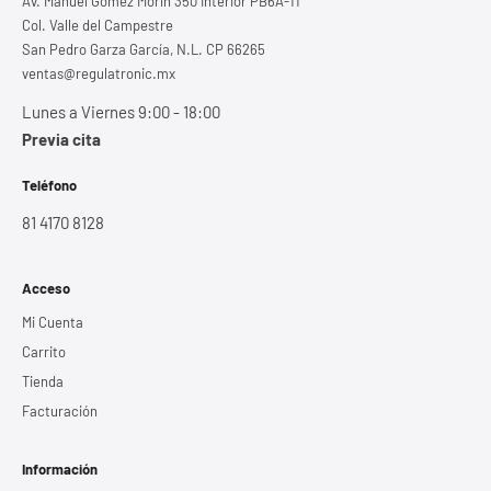
Av. Manuel Gómez Morin 350 Interior PB6A-11
Col. Valle del Campestre
San Pedro Garza García, N.L. CP 66265
ventas@regulatronic.mx
Lunes a Viernes 9:00 - 18:00
Previa cita
Teléfono
81 4170 8128
Acceso
Mi Cuenta
Carrito
Tienda
Facturación
Información