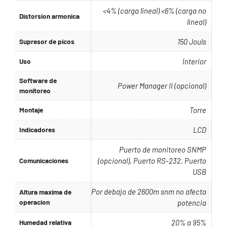
<4% (carga lineal) <6% (carga no
Distorsion armonica
lineal)
Supresor de picos
150 Jouls
Uso
Interior
Software de
Power Manager II (opcional)
monitoreo
Montaje
Torre
Indicadores
LCD
Puerto de monitoreo SNMP
Comunicaciones
(opcional), Puerto RS-232, Puerto
USB
Por debajo de 2600m snm no afecta
Altura maxima de
operacion
potencia
Humedad relativa
20% a 95%