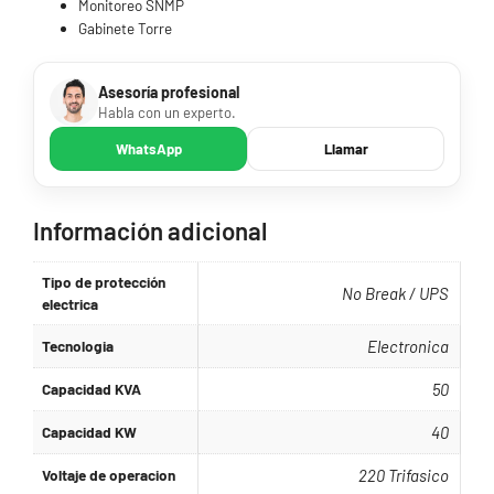
Monitoreo SNMP
Gabinete Torre
Asesoría profesional
Habla con un experto.
WhatsApp
Llamar
Información adicional
Tipo de protección
No Break / UPS
electrica
Tecnologia
Electronica
Capacidad KVA
50
Capacidad KW
40
Voltaje de operacion
220 Trifasico