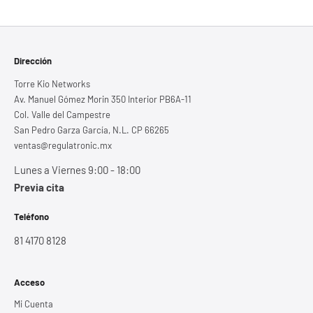
Dirección
Torre Kio Networks
Av. Manuel Gómez Morin 350 Interior PB6A-11
Col. Valle del Campestre
San Pedro Garza García, N.L. CP 66265
ventas@regulatronic.mx
Lunes a Viernes 9:00 - 18:00
Previa cita
Teléfono
81 4170 8128
Acceso
Mi Cuenta