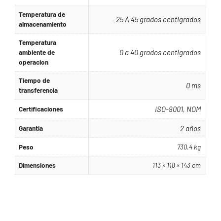
Temperatura de
-25 A 45 grados centigrados
almacenamiento
Temperatura
ambiente de
0 a 40 grados centigrados
operacion
Tiempo de
0 ms
transferencia
Certificaciones
ISO-9001, NOM
Garantia
2 años
Peso
730.4 kg
Dimensiones
113 × 118 × 143 cm