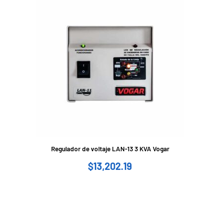
Regulador de voltaje LAN-13 3 KVA Vogar
$
13,202.19