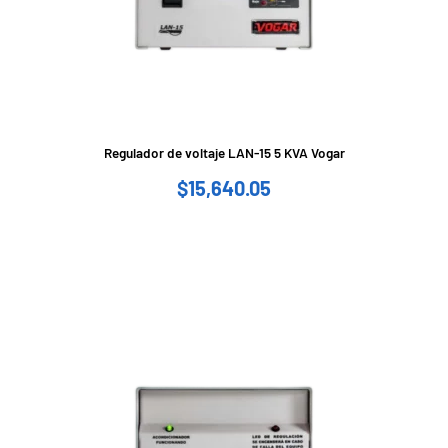
Regulador de voltaje LAN-15 5 KVA Vogar
$
15,640.05