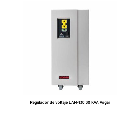
Regulador de voltaje LAN-130 30 KVA Vogar