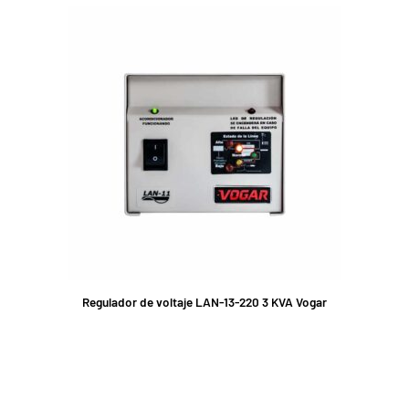
Regulador de voltaje LAN-13-220 3 KVA Vogar