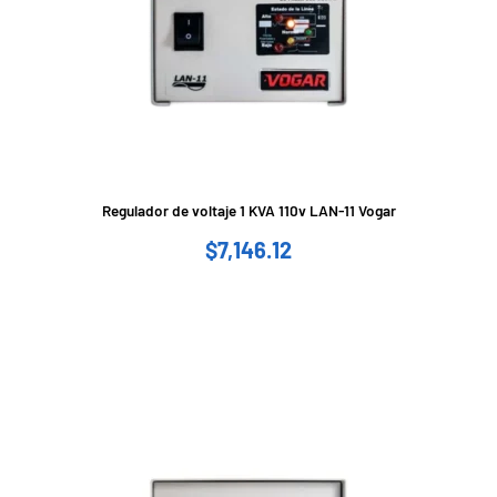
Regulador de voltaje 1 KVA 110v LAN-11 Vogar
$
7,146.12