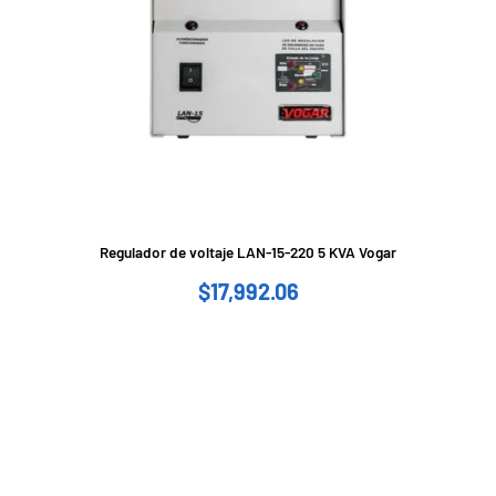
Regulador de voltaje LAN-15-220 5 KVA Vogar
$
17,992.06