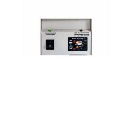
Regulador de voltaje LAN-14-220 4 KVA Vogar