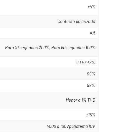
±5%
Contacto polarizado
4.5
Para 10 segundos 200%, Para 60 segundos 100%
60 Hz ±2%
99%
99%
Menor a 1% THD
±15%
4000 a 100Vp Sistema ICV