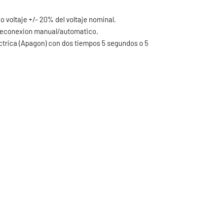
 voltaje +/- 20% del voltaje nominal.
 reconexion manual/automatico.
ctrica (Apagon) con dos tiempos 5 segundos o 5