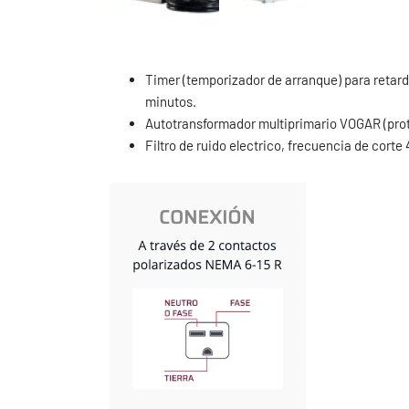
Timer (temporizador de arranque) para retar
minutos.
Autotransformador multiprimario VOGAR (prot
Filtro de ruido electrico, frecuencia de corte