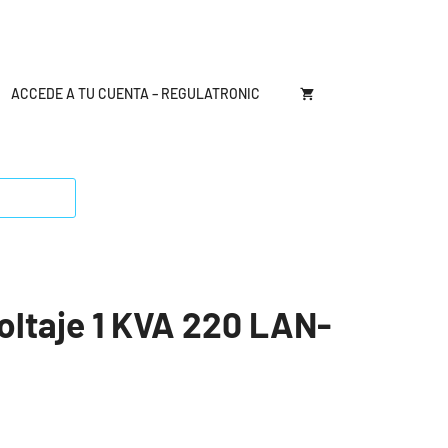
ACCEDE A TU CUENTA – REGULATRONIC
oltaje 1 KVA 220 LAN-