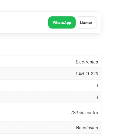
WhatsApp
Llamar
Electronica
LAN-11-220
1
1
220 sin neutro
Monofasico