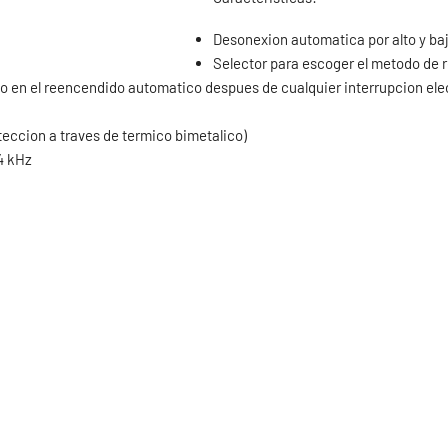
Desonexion automatica por alto y bajo
Selector para escoger el metodo de
do en el reencendido automatico despues de cualquier interrupcion ele
eccion a traves de termico bimetalico)
 4 kHz