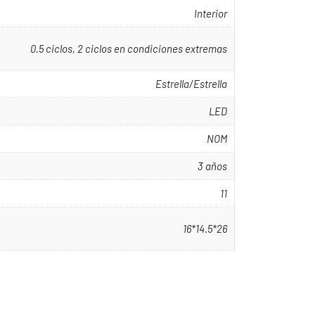
Interior
0.5 ciclos, 2 ciclos en condiciones extremas
Estrella/Estrella
LED
NOM
3 años
11
16*14.5*26